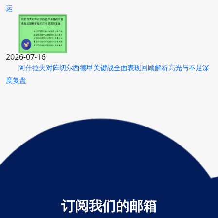
运
2026-07-16
阿什拉夫对阵切尔西德甲关键战全面表现回顾解析高光与不足深
度复盘
订阅我们的邮箱