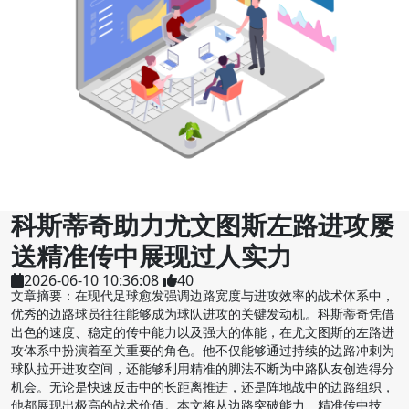
科斯蒂奇助力尤文图斯左路进攻屡
送精准传中展现过人实力
2026-06-10 10:36:08
40
文章摘要：在现代足球愈发强调边路宽度与进攻效率的战术体系中，
优秀的边路球员往往能够成为球队进攻的关键发动机。科斯蒂奇凭借
出色的速度、稳定的传中能力以及强大的体能，在尤文图斯的左路进
攻体系中扮演着至关重要的角色。他不仅能够通过持续的边路冲刺为
球队拉开进攻空间，还能够利用精准的脚法不断为中路队友创造得分
机会。无论是快速反击中的长距离推进，还是阵地战中的边路组织，
他都展现出极高的战术价值。本文将从边路突破能力、精准传中技