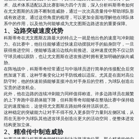
术、战术体系适配以及比赛影响力四个方面，深入分析科斯蒂奇如何
在尤文图斯的左路不断制造威胁，通过一次次高质量传中帮助球队形
成有效进攻。通过这些角度的梳理，可以更加全面地理解他在球队体
系中的作用，以及他为何能够成为尤文图斯边路进攻的重要保障。
1、边路突破速度优势
科斯蒂奇在尤文图斯左路最大的特点之一就是他出色的速度与冲刺能
力。在比赛中，他往往能够通过快速启动摆脱对手的贴身防守，一旦
获得推进空间，便能够迅速沿边线向前推进。这种速度优势不仅让防
守球员难以跟防，也让尤文图斯在进攻推进时拥有更加明确的纵向威
胁。
在阵地战中，科斯蒂奇经常通过与中场球员进行简单的传接配合后突
然加速下底，这种节奏变化让对手防线难以适应。尤其是在面对高位
防守时，他的快速前插能够直接冲击对手身后的空档，为球队创造出
宝贵的进攻机会。
此外，他在边路的连续冲刺能力同样值得称道。许多边路球员在频繁
的上下奔跑中容易体能下降，但科斯蒂奇却能够在整场比赛中保持稳
定的速度输出，这使得尤文图斯左路始终保持活跃状态。
这种稳定的突破能力让对手不得不投入更多防守力量到左侧区域，从
而在无形中为球队其他进攻球员创造出更大的活动空间，使整体进攻
结构更加立体。
2、精准传中制造威胁