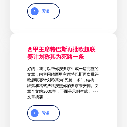
阅读
西甲主席特巴斯再批欧超联
赛计划称其为死路一条
好的，我可以帮你按要求生成一篇完整的
文章，内容围绕西甲主席特巴斯再次批评
欧超联赛计划称其为“死路一条”，结构、
段落和格式严格按照你的要求来安排。文
章全文约3000字，下面是示例生成： ---
文章摘要：...
阅读