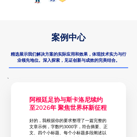
案例中心
精选展示我们解决方案的实际应用和效果，体现技术实力与行
业领先地位。深入探索，见证创新与成效的完美结合。
`
阿根廷足协与斯卡洛尼续约
至2026年 聚焦世界杯新征程
好的，我根据你的要求整理了一篇完整的
文章示例，字数约3000字，符合摘要、正
文、四个小标题、每个小标题多段阐述以