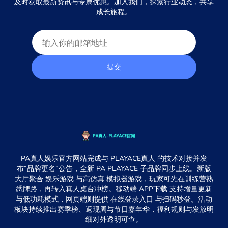
及时获取最新资讯与专属优惠。加入我们，探索行业动态，共享
成长旅程。
提交
PA真人娱乐官方网站完成与 PLAYACE真人 的技术对接并发
布“品牌更名”公告，全新 PA PLAYACE 子品牌同步上线。新版
大厅聚合 娱乐游戏 与高仿真 模拟器游戏，玩家可先在训练营熟
悉牌路，再转入真人桌台冲榜。移动端 APP下载 支持增量更新
与低功耗模式，网页端则提供 在线登录入口 与扫码秒登。活动
板块持续推出赛季榜、返现周与节日嘉年华，福利规则与发放明
细对外透明可查。