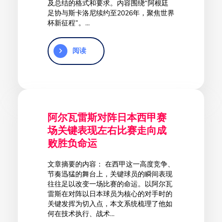
及总结的格式和要求。内容围绕“阿根廷
足协与斯卡洛尼续约至2026年，聚焦世界
杯新征程”。...
阅读
阿尔瓦雷斯对阵日本西甲赛
场关键表现左右比赛走向成
败胜负命运
文章摘要的内容： 在西甲这一高度竞争、
节奏迅猛的舞台上，关键球员的瞬间表现
往往足以改变一场比赛的命运。以阿尔瓦
雷斯在对阵以日本球员为核心的对手时的
关键发挥为切入点，本文系统梳理了他如
何在技术执行、战术...