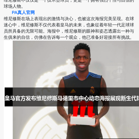
维尼修斯不仅仅是一个技术型球员，更是一个拥有强烈个性与自信的
球场人物。
PA真人官网
维尼修斯在场上表现出的激情与决心，也被这次海报完美呈现。在球
迷心中，维尼修斯不仅代表着皇马的未来，也象征着年轻一代足球球
员所具备的无限可能。海报中，维尼修斯的眼神和姿态透露出一种与
生俱来的自信，仿佛在告诉每一个观众，他已准备好迎接所有挑战。