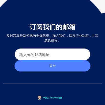
订阅我们的邮箱
及时获取最新资讯与专属优惠。加入我们，探索行业动态，共享
成长旅程。
提交