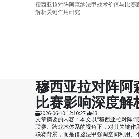
穆西亚拉对阵阿森纳法甲战术价值与比赛
解析关键作用研究
穆西亚拉对阵阿
比赛影响深度解
2026-06-10 12:10:27
43
文章摘要的内容：本文以“穆西亚拉对阵阿
联赛、跨战术体系的视角下，对其关键作
联赛背景，而是借鉴法甲强调空间利用、