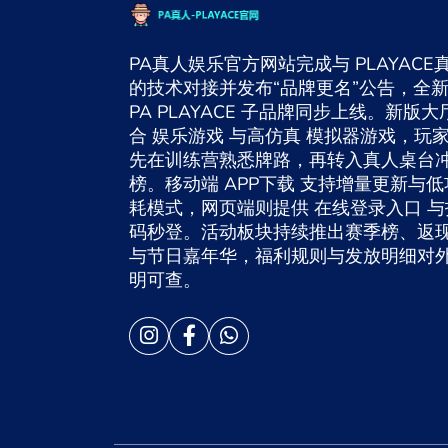
PA真人娱乐官方网站完成与 PLAYACE
的技术对接并发布“品牌更名”公告，全
PA PLAYACE 子品牌同步上线。新版大
合 娱乐游戏 与高仿真 模拟器游戏，玩
先在训练营熟悉牌路，再转入真人桌台
榜。移动端 APP下载 支持增量更新与低
耗模式，网页端则提供 在线登录入口 与
码秒登。活动板块持续推出赛季榜、返
与节日嘉年华，福利规则与发放明细对
明可查。