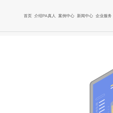
首页
介绍PA真人
案例中心
新闻中心
企业服务