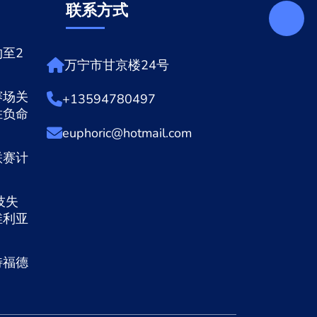
联系方式
至2
万宁市甘京楼24号
赛场关
+13594780497
胜负命
euphoric@hotmail.com
联赛计
技失
维利亚
特福德