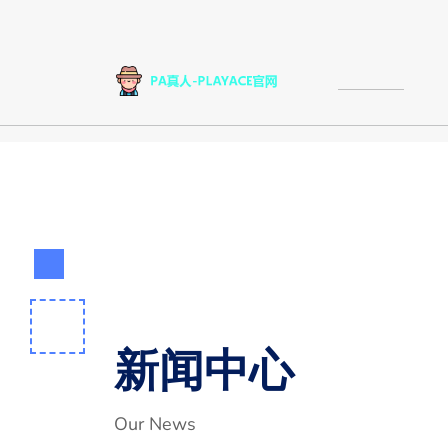
新闻中心
Our News