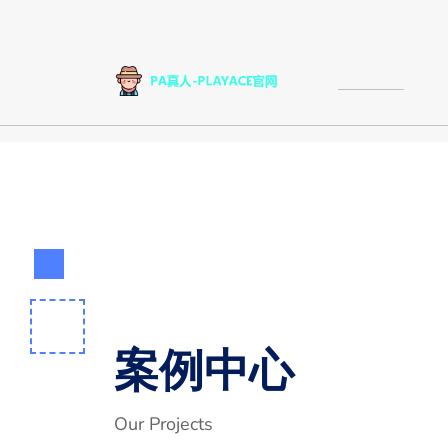
案例中心
Our Projects