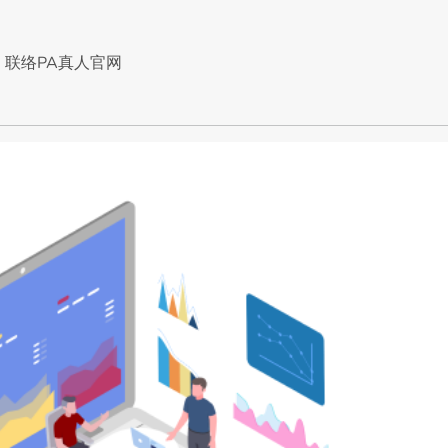
联络PA真人官网