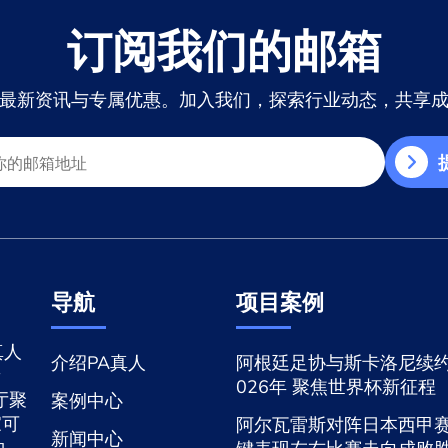
订阅我们的邮箱
最新资讯与专属优惠。加入我们，探索行业动态，共享
导航
项目案例
真人
介绍PA真人
阿根廷足协与斯卡洛尼续约
新
026年 聚焦世界杯新征程
厅聚
案例中心
家可
阿尔瓦雷斯对阵日本西甲
新闻中心
冲