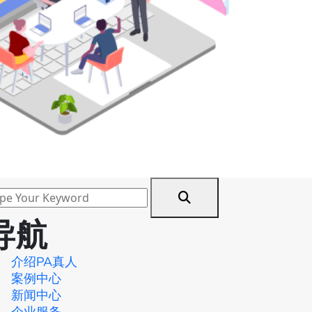
导航
介绍PA真人
案例中心
新闻中心