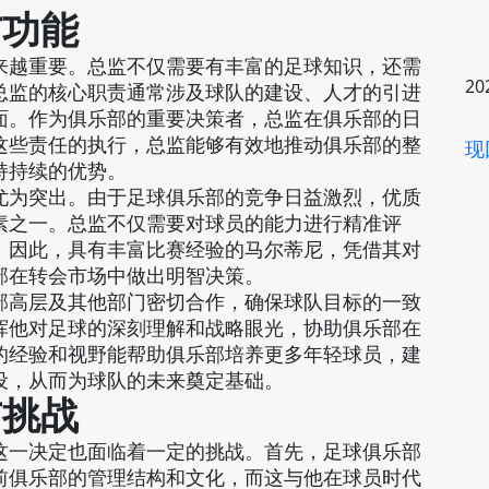
与功能
来越重要。总监不仅需要有丰富的足球知识，还需
20
总监的核心职责通常涉及球队的建设、人才的引进
面。作为俱乐部的重要决策者，总监在俱乐部的日
这些责任的执行，总监能够有效地推动俱乐部的整
现
持持续的优势。
尤为突出。由于足球俱乐部的竞争日益激烈，优质
素之一。总监不仅需要对球员的能力进行精准评
。因此，具有丰富比赛经验的马尔蒂尼，凭借其对
部在转会市场中做出明智决策。
部高层及其他部门密切合作，确保球队目标的一致
挥他对足球的深刻理解和战略眼光，协助俱乐部在
的经验和视野能帮助俱乐部培养更多年轻球员，建
设，从而为球队的未来奠定基础。
与挑战
这一决定也面临着一定的挑战。首先，足球俱乐部
前俱乐部的管理结构和文化，而这与他在球员时代