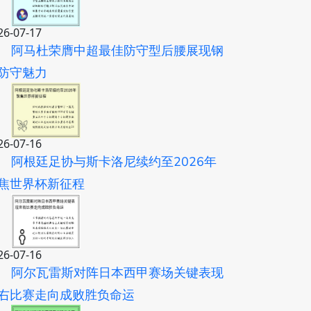
26-07-17
阿马杜荣膺中超最佳防守型后腰展现钢
防守魅力
26-07-16
阿根廷足协与斯卡洛尼续约至2026年
焦世界杯新征程
26-07-16
阿尔瓦雷斯对阵日本西甲赛场关键表现
右比赛走向成败胜负命运