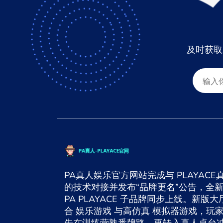
及时获取
PA真人娱乐官方网站完成与 PLAYACE
的技术对接并发布“品牌更名”公告，全
PA PLAYACE 子品牌同步上线。新版大
合 娱乐游戏 与高仿真 模拟器游戏，玩
先在训练营熟悉牌路，再转入真人桌台