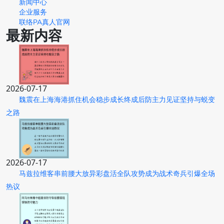
新闻中心
企业服务
联络PA真人官网
最新内容
2026-07-17
魏震在上海海港抓住机会稳步成长终成后防主力见证坚持与蜕变
之路
2026-07-17
马兹拉维客串前腰大放异彩盘活全队攻势成为战术奇兵引爆全场
热议