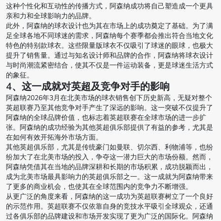
这种个性化和互动性的传播方式，阿森纳成功将自己塑造成一个更具
亲和力和全球影响力的品牌。
此外，阿森纳的球衣设计也为其在市场上的成功奠定了基础。为了满
足全球各地不同球迷的需求，阿森纳每个赛季都会推出符合当地文化
特色的特别款球衣。这些限量版球衣不仅吸引了球迷的眼球，也极大
提升了销售量。通过与知名设计师和品牌的合作，阿森纳将球衣设计
与时尚潮流紧密结合，使其不仅是一件运动装备，更是球迷生活方式
的象征。
4、这一成就对英超及竞争对手的影响
阿森纳2026年3月在北美市场的球衣销售创下历史新高，无疑对整个
英超联赛乃至其他竞争对手产生了深远的影响。这一突破不仅提升了
阿森纳的全球品牌价值，也标志着英超联赛在全球市场的进一步扩
张。阿森纳的成功经验为其他英超俱乐部提供了有益的参考，尤其是
在如何有效开拓海外市场方面。
其他英超俱乐部，尤其是传统豪门如曼联、切尔西、利物浦等，也纷
纷加大了在北美市场的投入，争夺这一潜力巨大的市场份额。然而，
阿森纳凭借其在当地的品牌深耕和长期的市场积累，成功脱颖而出，
成为北美市场最具影响力的英超俱乐部之一。这一成就为阿森纳带来
了更多的商业机会，也使其在全球范围内的竞争力不断增强。
从更广泛的角度来看，阿森纳的这一成功为英超联赛树立了一个良好
的示范作用。英超联赛不仅依靠自身的竞技水平吸引全球观众，还通
过各俱乐部的品牌建设和市场开发实现了更为广泛的国际化。阿森纳