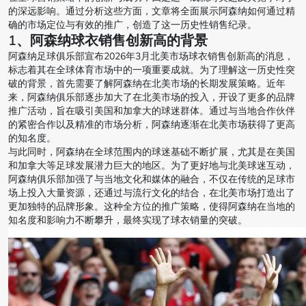
的深远影响。通过分析这些方面，文章将全面展示阿森纳如何通过精
确的市场定位与有效的推广，创造了这一历史性销售纪录。
1、阿森纳球衣销售创新高的背景
阿森纳足球俱乐部宣布2026年3月北美市场球衣销售创新高的消息，
标志着其在全球体育市场中的一项重要成就。为了理解这一历史性突
破的背景，首先需要了解阿森纳在北美市场的长期发展策略。近年
来，阿森纳俱乐部逐步加大了在北美市场的投入，开设了更多的品牌
推广活动，旨在吸引美国和加拿大的球迷群体。通过与当地合作伙伴
的紧密合作以及精准的市场分析，阿森纳逐渐在北美市场获得了更高
的知名度。
与此同时，阿森纳在全球范围内的球迷基础不断扩展，尤其是在美国
和加拿大等足球发展潜力巨大的地区。为了更好地与北美球迷互动，
阿森纳俱乐部加强了与当地文化和媒体的融合，不仅在传统的足球市
场上投入大量资源，还通过与流行文化的结合，在北美市场打造出了
更加独特的品牌形象。这种全方位的推广策略，使得阿森纳在当地的
知名度和影响力不断攀升，最终实现了球衣销量的突破。