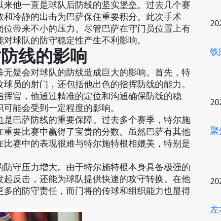
以来他一直是球队后防线的坚实堡垒。过去几个赛
救和冷静的出击为巴萨保住重要积分。此次手术
20
岗位带来不小的压力。尽管巴萨在守门员位置上有
能对球队的防守稳定性产生不利影响。
对防线的影响
铁
阵无疑会对球队的防线造成巨大的影响。首先，特
攻球员的射门，还包括他出色的指挥防线的能力。
指挥官，他通过精准的定位和沟通确保防线的稳
20
织可能会受到一定程度的影响。
也是巴萨防线的重要保障。过去多个赛季，特尔施
聚
在重要比赛中赢得了宝贵的分数。虽然巴萨有其他
在比赛中的表现很难与特尔施特根相媲美，特别是
。
的防守压力增大。由于特尔施特根本身具备极强的
发起反击，还能为球队提供快速的攻守转换。在他
20
更多的防守责任，而门将的传球和组织能力也显得
。
左