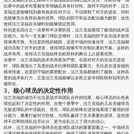
法兰克福的全胜之路离不开教练团队的精心战术安排。球队在每一场
比赛中的战术布置都非常明确且具有针对性。面对不同的对手，法兰
克福总是能够找到最有效的应对方法，不仅限制了对方的进攻，同时
也能够充分发挥自身的优势。球队的防守和反击配合极为默契，这也
使得法兰克福在关键时刻能够锁定胜局。
特别是在四分之一决赛和半决赛阶段，法兰克福展现了极强的战术适
应能力。在与一支支豪门球队交锋时，法兰克福的防守反击战术发挥
得淋漓尽致。无论是防线的稳固，还是中场的快速传导，法兰克福都
成功压制了对手的进攻，使得球队能够牢牢控制比赛的节奏。这样的
战术布局，使得法兰克福始终在欧联杯的舞台上占据着优势。
决赛中，法兰克福的战术布局更加严密。在面对对方的压迫式进攻
时，球队展现出了高度的战术纪律和团队凝聚力。无论是在进攻端的
精准传递，还是防守端的紧密配合，法兰克福都做到了极致。这种高
度的战术执行力，正是法兰克福能够以全胜之姿夺得欧联杯冠军的关
键所在。
3、核心球员的决定性作用
法兰克福的成功不仅仅是战术和团队合作的结果，核心球员的出色表
现也起到了决定性的作用。在整个赛季中，法兰克福的几名关键球员
无疑是球队的中流砥柱。首先，球队的前锋在进攻端展现了极强的得
分能力，屡屡打破对方防线，为球队赢得了至关重要的进球。这些进
球不仅帮助球队拉开比分，更为全队注入了强大的信心。
此外，法兰克福的中场球员也是球队成功的重要因素之一。中场球员
们通过精准的传球和高效的组织，确保了球队进攻的流畅性。他们在