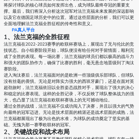
将探讨球队的核心球员如何发挥出色，成为球队最终夺冠的重要支
撑。最后，我们将深入分析这次冠军对法兰克福未来发展的深远影响
以及它在德国足球历史中的位置。通过这些层面的分析，我们可以更
全面地理解法兰克福全胜征程的传奇性和意义。
PA真人平台
1、法兰克福的全胜征程
法兰克福在2022-2023赛季的欧联杯赛场上，展现出了无与伦比的竞
技状态。自小组赛阶段开始，球队便没有给任何对手留情面，顺利完
成了全胜的表现。每一场比赛，法兰克福的球员们都以极高的战斗力
和强大的团队协作力，确保了比赛的胜利，毫无悬念地晋级到了淘汰
赛阶段。
进入淘汰赛后，法兰克福面对的是欧洲一些顶级俱乐部球队，但球队
没有丝毫的畏惧。无论是对阵实力强大的西班牙豪门，还是在面对英
超劲旅时，法兰克福依旧以全胜姿态战胜对手，展现出了强大的决心
和稳定的比赛表现。这样的全胜记录，不仅反映了球队整体战力的强
大，也凸显了法兰克福在欧联杯赛场上的无可撼动地位。
通过全胜的战绩，法兰克福不仅成功闯入了决赛，并且以强大的气势
向最终的冠军迈进。无论是技术层面的精湛还是战术层面的成熟，法
兰克福都展现出了极为出色的水准，为球队的成功奠定了坚实的基
础。无愧为那一赛季欧联杯的冠军。
2、关键战役和战术布局