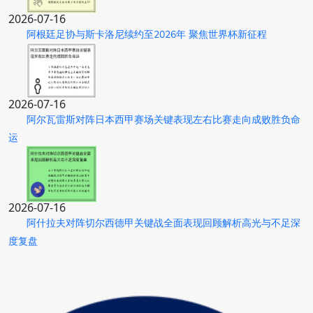
2026-07-16
阿根廷足协与斯卡洛尼续约至2026年 聚焦世界杯新征程
2026-07-16
阿尔瓦雷斯对阵日本西甲赛场关键表现左右比赛走向成败胜负命
运
2026-07-16
阿什拉夫对阵切尔西德甲关键战全面表现回顾解析高光与不足深
度复盘