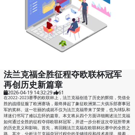
法兰克福全胜征程夺欧联杯冠军
再创历史新篇章
2026-04-19 14:32:29
61
在2022-2023赛季的欧联杯上，法兰克福创造了历史的辉煌，凭借全
胜的战绩征服了欧洲赛场，最终捧起了象征欧洲第二大俱乐部赛事冠
军的奖杯。这一壮丽的成就不仅为法兰克福带来了荣誉，也为球队和
球迷们书写了难以忘怀的篇章。本文将从四个方面详细阐述法兰克福
如何通过全胜的征程夺得欧联杯冠军，并进一步分析这次夺冠所带来
的历史意义和影响。首先，将回顾法兰克福在欧联杯比赛中的全胜之
路。其次，分析法兰克福夺冠过程中的关键战役和战术表现。接着，