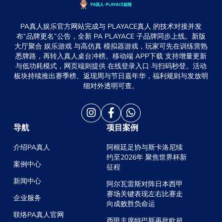
PA真人娱乐官方网站完成与 PLAYACE真人 的技术对接并发
布“品牌更名”公告，全新 PA PLAYACE 子品牌同步上线。新版
大厅聚合 娱乐游戏 与高仿真 模拟器游戏，玩家可先在训练营熟
悉牌路，再转入真人桌台冲榜。移动端 APP下载 支持增量更新
与低功耗模式，网页端则提供 在线登录入口 与扫码秒登。活动
板块持续推出赛季榜、返现周与节日嘉年华，福利规则与发放明
细对外透明可查。
导航
项目案例
介绍PA真人
阿根廷足协与斯卡洛尼续
约至2026年 聚焦世界杯新
案例中心
征程
新闻中心
阿尔瓦雷斯对阵日本西甲
赛场关键表现左右比赛走
企业服务
向成败胜负命运
联络PA真人官网
西甲主席特巴斯再批欧超