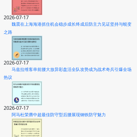
2026-07-17
魏震在上海海港抓住机会稳步成长终成后防主力见证坚持与蜕变
之路
2026-07-17
马兹拉维客串前腰大放异彩盘活全队攻势成为战术奇兵引爆全场
热议
2026-07-17
阿马杜荣膺中超最佳防守型后腰展现钢铁防守魅力