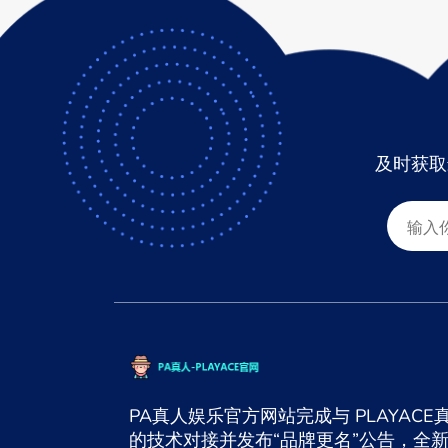
及时获取
PA真人娱乐官方网站完成与 PLAYACE
的技术对接并发布“品牌更名”公告，全