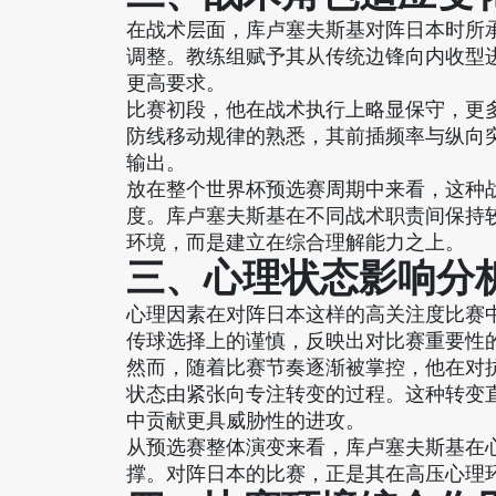
在战术层面，库卢塞夫斯基对阵日本时所
调整。教练组赋予其从传统边锋向内收型
更高要求。
比赛初段，他在战术执行上略显保守，更
防线移动规律的熟悉，其前插频率与纵向
输出。
放在整个世界杯预选赛周期中来看，这种
度。库卢塞夫斯基在不同战术职责间保持
环境，而是建立在综合理解能力之上。
三、心理状态影响分
心理因素在对阵日本这样的高关注度比赛
传球选择上的谨慎，反映出对比赛重要性
然而，随着比赛节奏逐渐被掌控，他在对
状态由紧张向专注转变的过程。这种转变
中贡献更具威胁性的进攻。
从预选赛整体演变来看，库卢塞夫斯基在
撑。对阵日本的比赛，正是其在高压心理