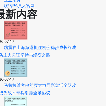
企业服务
联络PA真人官网
最新内容
26-07-17
魏震在上海海港抓住机会稳步成长终成
防主力见证坚持与蜕变之路
26-07-17
马兹拉维客串前腰大放异彩盘活全队攻
成为战术奇兵引爆全场热议