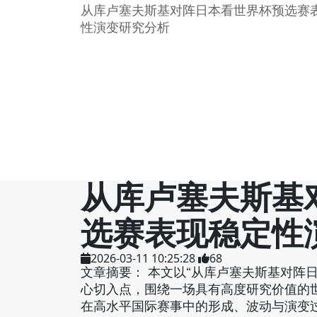
从库卢塞夫斯基对阵日本看世界杯预选赛
性演变研究分析
从库卢塞夫斯基
选赛表现稳定性
2026-03-11 10:25:28
68
文章摘要： 本文以“从库卢塞夫斯基对阵
心切入点，围绕一场具有高度研究价值的
在高水平国际赛事中的形成、波动与演变