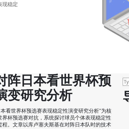
表现稳定
对阵日本看世界杯预
演变研究分析
日本看世界杯预选赛表现稳定性演变研究分析”为核
世界杯预选赛对抗，系统探讨球员个体表现稳定性
过程。文章以库卢塞夫斯基在对阵日本队时的技术