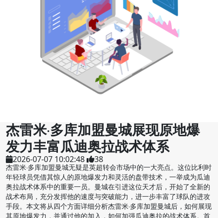
杰雷米·多库加盟曼城展现原地爆
发力丰富瓜迪奥拉战术体系
2026-07-07 10:02:48
38
杰雷米·多库加盟曼城无疑是英超转会市场中的一大亮点。这位比利时
年轻球员凭借其惊人的原地爆发力和灵活的盘带技术，一举成为瓜迪
奥拉战术体系中的重要一员。曼城在引进这位天才后，开始了全新的
战术布局，充分发挥他的速度与突破能力，进一步丰富了球队的进攻
手段。本文将从四个方面详细分析杰雷米·多库加盟曼城后，如何展现
其原地爆发力，并通过他的加入，如何加强瓜迪奥拉的战术体系。首