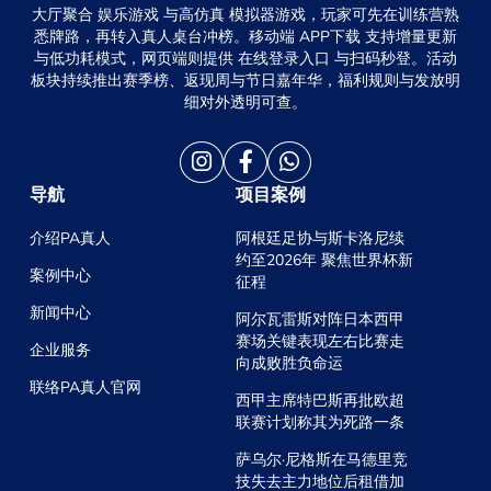
大厅聚合 娱乐游戏 与高仿真 模拟器游戏，玩家可先在训练营熟
悉牌路，再转入真人桌台冲榜。移动端 APP下载 支持增量更新
与低功耗模式，网页端则提供 在线登录入口 与扫码秒登。活动
板块持续推出赛季榜、返现周与节日嘉年华，福利规则与发放明
细对外透明可查。
导航
项目案例
介绍PA真人
阿根廷足协与斯卡洛尼续
约至2026年 聚焦世界杯新
案例中心
征程
新闻中心
阿尔瓦雷斯对阵日本西甲
赛场关键表现左右比赛走
企业服务
向成败胜负命运
联络PA真人官网
西甲主席特巴斯再批欧超
联赛计划称其为死路一条
萨乌尔·尼格斯在马德里竞
技失去主力地位后租借加