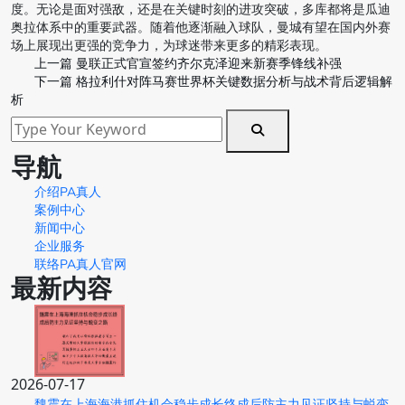
度。无论是面对强敌，还是在关键时刻的进攻突破，多库都将是瓜迪
奥拉体系中的重要武器。随着他逐渐融入球队，曼城有望在国内外赛
场上展现出更强的竞争力，为球迷带来更多的精彩表现。
上一篇
曼联正式官宣签约齐尔克泽迎来新赛季锋线补强
下一篇
格拉利什对阵马赛世界杯关键数据分析与战术背后逻辑解
析
导航
介绍PA真人
案例中心
新闻中心
企业服务
联络PA真人官网
最新内容
2026-07-17
魏震在上海海港抓住机会稳步成长终成后防主力见证坚持与蜕变