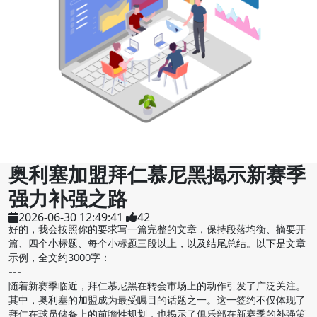
奥利塞加盟拜仁慕尼黑揭示新赛季
强力补强之路
2026-06-30 12:49:41
42
好的，我会按照你的要求写一篇完整的文章，保持段落均衡、摘要开
篇、四个小标题、每个小标题三段以上，以及结尾总结。以下是文章
示例，全文约3000字：
---
随着新赛季临近，拜仁慕尼黑在转会市场上的动作引发了广泛关注。
其中，奥利塞的加盟成为最受瞩目的话题之一。这一签约不仅体现了
拜仁在球员储备上的前瞻性规划，也揭示了俱乐部在新赛季的补强策