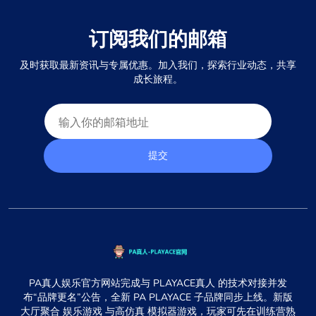
订阅我们的邮箱
及时获取最新资讯与专属优惠。加入我们，探索行业动态，共享
成长旅程。
提交
PA真人娱乐官方网站完成与 PLAYACE真人 的技术对接并发
布“品牌更名”公告，全新 PA PLAYACE 子品牌同步上线。新版
大厅聚合 娱乐游戏 与高仿真 模拟器游戏，玩家可先在训练营熟