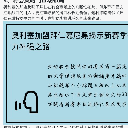
4、转会策略与市场布局
奥利塞的加盟反映了拜仁在转会市场上的前瞻性布局。俱乐部不仅关
注即战力的引入，更注重球员的潜力和长期价值。这种策略确保了拜
仁在维持竞争力的同时，也能稳步推进球队的未来建设。
在市场布局方面，奥利塞的引入显示出拜仁对于多样化球员来源的重