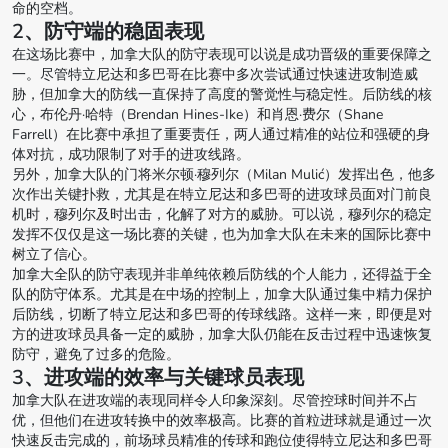
命的空档。
2、防守端的稳固表现
在这场比赛中，加拿大队的防守表现可以说是成功晋级的重要保障之
一。尽管特立尼达和多巴哥在比赛中多次尝试通过快速进攻制造威
胁，但加拿大的防线一直保持了高度的警觉性与稳定性。后防线的核
心，布伦丹·哈特（Brendan Hines-Ike）和肖恩·费尔（Shane
Farrell）在比赛中承担了重要责任，两人通过精准的站位和强硬的身
体对抗，成功限制了对手的进攻线路。
另外，加拿大队的门将米尔顿·穆列尔（Milan Mulić）发挥出色，他多
次作出关键扑救，尤其是在特立尼达和多巴哥的进攻球员面对门前良
机时，穆列尔及时出击，化解了对方的威胁。可以说，穆列尔的稳定
发挥不仅仅是这一场比赛的关键，也为加拿大队在未来的国际比赛中
树立了信心。
加拿大全队的防守表现并非单纯依赖后防线的个人能力，还得益于全
队的防守体系。尤其是在中场的控制上，加拿大队通过集中精力保护
后防线，切断了特立尼达和多巴哥的传球线路。这样一来，即便是对
方的进攻球员具备一定的威胁，加拿大队仍能在反击过程中迅速恢复
防守，避免了过多的危险。
3、进攻端的效率与关键球员表现
加拿大队在进攻端的表现同样令人印象深刻。尽管控球时间并不占
优，但他们在进攻转换中的效率极高。比赛的首粒进球就是通过一次
快速反击完成的，前场球员精准的传球和跑位使得特立尼达和多巴哥