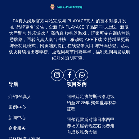
PA真人娱乐官方网站完成与 PLAYACE真人 的技术对接并发
布“品牌更名”公告，全新 PA PLAYACE 子品牌同步上线。新版
大厅聚合 娱乐游戏 与高仿真 模拟器游戏，玩家可先在训练营熟
悉牌路，再转入真人桌台冲榜。移动端 APP下载 支持增量更新
与低功耗模式，网页端则提供 在线登录入口 与扫码秒登。活动
板块持续推出赛季榜、返现周与节日嘉年华，福利规则与发放明
细对外透明可查。
导航
项目案例
介绍PA真人
阿根廷足协与斯卡洛尼续
约至2026年 聚焦世界杯新
案例中心
征程
新闻中心
阿尔瓦雷斯对阵日本西甲
赛场关键表现左右比赛走
企业服务
向成败胜负命运
联络PA真人官网