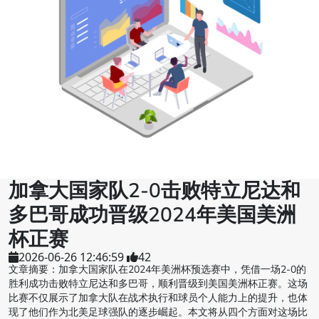
加拿大国家队2-0击败特立尼达和
多巴哥成功晋级2024年美国美洲
杯正赛
2026-06-26 12:46:59
42
文章摘要：加拿大国家队在2024年美洲杯预选赛中，凭借一场2-0的
胜利成功击败特立尼达和多巴哥，顺利晋级到美国美洲杯正赛。这场
比赛不仅展示了加拿大队在战术执行和球员个人能力上的提升，也体
现了他们作为北美足球强队的逐步崛起。本文将从四个方面对这场比