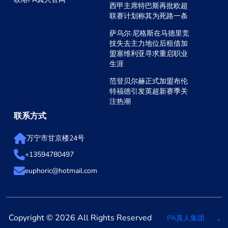
西甲主席特巴斯再批欧超
联赛计划称其为死路一条
萨乌尔·尼格斯在马德里竞
技失去主力地位后租借加
盟塞维利亚寻求重启职业
生涯
范登贝尔赫正式加盟布伦
特福德引发英超新赛季关
注热潮
联系方式
万宁市甘京楼24号
+13594780497
euphoric@hotmail.com
Copyright © 2026 All Rights Reserved
.
PA真人集团