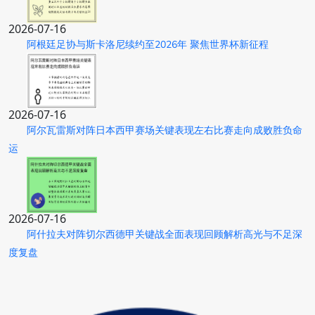
2026-07-16
阿根廷足协与斯卡洛尼续约至2026年 聚焦世界杯新征程
2026-07-16
阿尔瓦雷斯对阵日本西甲赛场关键表现左右比赛走向成败胜负命
运
2026-07-16
阿什拉夫对阵切尔西德甲关键战全面表现回顾解析高光与不足深
度复盘