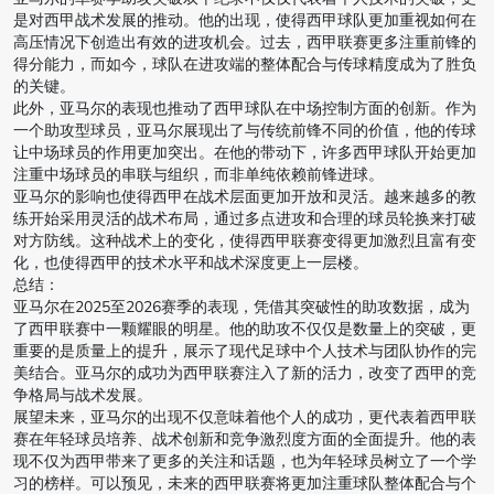
是对西甲战术发展的推动。他的出现，使得西甲球队更加重视如何在
高压情况下创造出有效的进攻机会。过去，西甲联赛更多注重前锋的
得分能力，而如今，球队在进攻端的整体配合与传球精度成为了胜负
的关键。
此外，亚马尔的表现也推动了西甲球队在中场控制方面的创新。作为
一个助攻型球员，亚马尔展现出了与传统前锋不同的价值，他的传球
让中场球员的作用更加突出。在他的带动下，许多西甲球队开始更加
注重中场球员的串联与组织，而非单纯依赖前锋进球。
亚马尔的影响也使得西甲在战术层面更加开放和灵活。越来越多的教
练开始采用灵活的战术布局，通过多点进攻和合理的球员轮换来打破
对方防线。这种战术上的变化，使得西甲联赛变得更加激烈且富有变
化，也使得西甲的技术水平和战术深度更上一层楼。
总结：
亚马尔在2025至2026赛季的表现，凭借其突破性的助攻数据，成为
了西甲联赛中一颗耀眼的明星。他的助攻不仅仅是数量上的突破，更
重要的是质量上的提升，展示了现代足球中个人技术与团队协作的完
美结合。亚马尔的成功为西甲联赛注入了新的活力，改变了西甲的竞
争格局与战术发展。
展望未来，亚马尔的出现不仅意味着他个人的成功，更代表着西甲联
赛在年轻球员培养、战术创新和竞争激烈度方面的全面提升。他的表
现不仅为西甲带来了更多的关注和话题，也为年轻球员树立了一个学
习的榜样。可以预见，未来的西甲联赛将更加注重球队整体配合与个