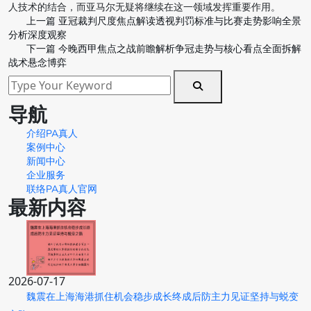
人技术的结合，而亚马尔无疑将继续在这一领域发挥重要作用。
上一篇
亚冠裁判尺度焦点解读透视判罚标准与比赛走势影响全景
分析深度观察
下一篇
今晚西甲焦点之战前瞻解析争冠走势与核心看点全面拆解
战术悬念博弈
导航
介绍PA真人
案例中心
新闻中心
企业服务
联络PA真人官网
最新内容
2026-07-17
魏震在上海海港抓住机会稳步成长终成后防主力见证坚持与蜕变