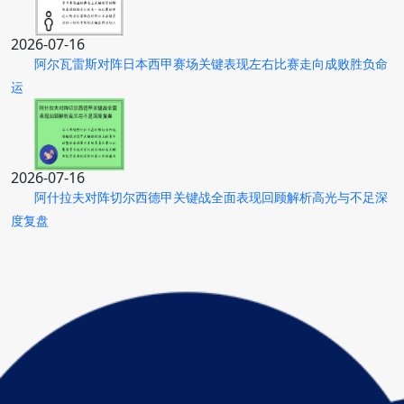
2026-07-16
阿尔瓦雷斯对阵日本西甲赛场关键表现左右比赛走向成败胜负命
运
2026-07-16
阿什拉夫对阵切尔西德甲关键战全面表现回顾解析高光与不足深
度复盘