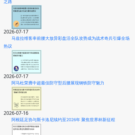
之路
2026-07-17
马兹拉维客串前腰大放异彩盘活全队攻势成为战术奇兵引爆全场
热议
2026-07-17
阿马杜荣膺中超最佳防守型后腰展现钢铁防守魅力
2026-07-16
阿根廷足协与斯卡洛尼续约至2026年 聚焦世界杯新征程