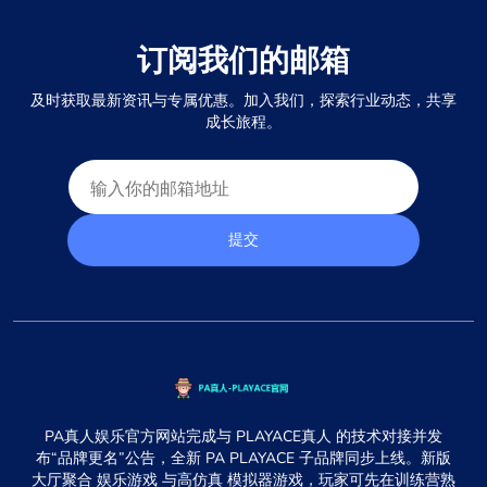
订阅我们的邮箱
及时获取最新资讯与专属优惠。加入我们，探索行业动态，共享
成长旅程。
提交
PA真人娱乐官方网站完成与 PLAYACE真人 的技术对接并发
布“品牌更名”公告，全新 PA PLAYACE 子品牌同步上线。新版
大厅聚合 娱乐游戏 与高仿真 模拟器游戏，玩家可先在训练营熟