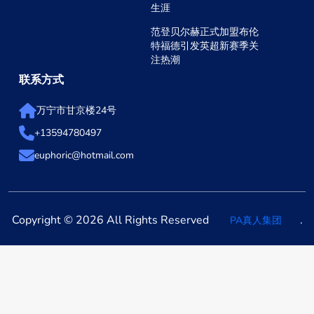
生涯
范登贝尔赫正式加盟布伦
特福德引发英超新赛季关
注热潮
联系方式
万宁市甘京楼24号
+13594780497
euphoric@hotmail.com
Copyright © 2026 All Rights Reserved
.
PA真人集团