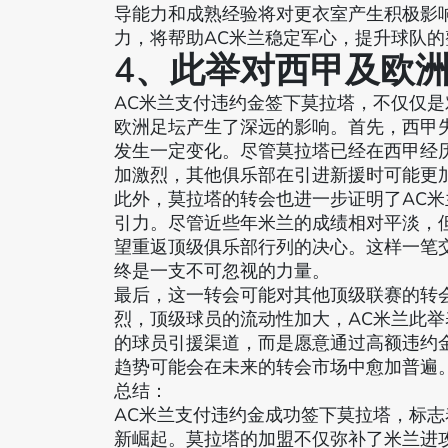
导能力和成熟经验将对更衣室产生积极影
力，将帮助AC米兰稳定军心，提升球队的
4、此举对西甲及欧
AC米兰支付违约金签下莫拉塔，不仅仅
欧洲足坛产生了深远的影响。首先，西甲
发生一定变化。尽管莫拉塔已经在西甲经
加激烈，其他俱乐部在引进新援时可能更
此外，莫拉塔的转会也进一步证明了AC
引力。尽管近些年米兰的成绩相对平淡，
望重返顶级俱乐部行列的决心。这样一笔
终是一支不可忽视的力量。
最后，这一转会可能对其他顶级联赛的转
烈，顶级球员的流动性加大，AC米兰此
的球员引援渠道，而是愿意通过高额违约
趋势可能会在未来的转会市场中愈加普遍
总结：
AC米兰支付违约金成功签下莫拉塔，标
新崛起。莫拉塔的加盟不仅弥补了米兰进