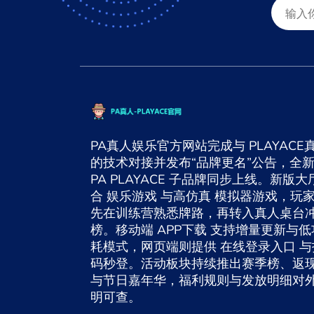
PA真人娱乐官方网站完成与 PLAYACE
的技术对接并发布“品牌更名”公告，全
PA PLAYACE 子品牌同步上线。新版大
合 娱乐游戏 与高仿真 模拟器游戏，玩
先在训练营熟悉牌路，再转入真人桌台
榜。移动端 APP下载 支持增量更新与低
耗模式，网页端则提供 在线登录入口 与
码秒登。活动板块持续推出赛季榜、返
与节日嘉年华，福利规则与发放明细对
明可查。