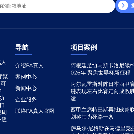
导航
项目案例
真人
介绍PA真人
阿根廷足协与斯卡洛尼续约
新
026年 聚焦世界杯新征程
厅聚
案例中心
家可
阿尔瓦雷斯对阵日本西甲
新闻中心
冲
键表现左右比赛走向成败
功
运
企业服务
扫
西甲主席特巴斯再批欧超
联络PA真人官网
现周
划称其为死路一条
外透
萨乌尔·尼格斯在马德里竞