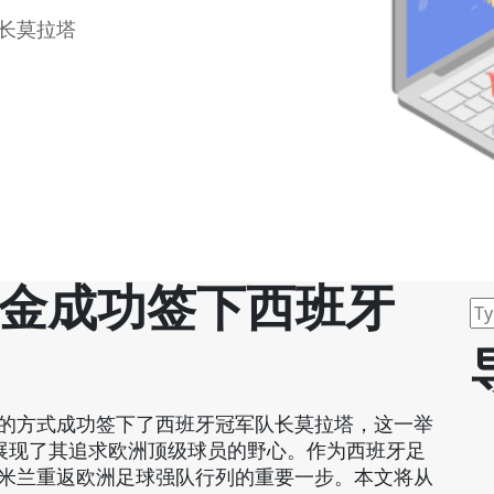
长莫拉塔
约金成功签下西班牙
金的方式成功签下了西班牙冠军队长莫拉塔，这一举
展现了其追求欧洲顶级球员的野心。作为西班牙足
C米兰重返欧洲足球强队行列的重要一步。本文将从