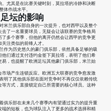
响。尤其是在比赛关键时刻，莫拉塔的冷静和决断
整体作战水平。
洲足坛的影响
是对米兰俱乐部自身的一次提升，也对西甲以及整个
失去了一名重要球员，无疑会让该联赛的竞争格局
历了多个赛季，但他的离开仍然会让西甲的竞争更
加关注类似的前锋人才。
米兰作为历史悠久的豪门俱乐部，依然具备足够的吸
但他们通过支付违约金签下莫拉塔，表明了他们希
交易，也提醒了欧洲足坛其他豪门俱乐部，米兰始
会市场产生连锁反应。欧洲五大联赛的竞争愈发激
举表明了其他俱乐部在面对竞争时不再仅仅依赖传统
金等方式，直接锁定自己所需要的核心球员。这种
。
志着俱乐部在未来几个赛季内有望通过实力的提升重
攻端的短板，也为球队注入了更多的战术选择和精