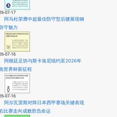
26-07-17
阿马杜荣膺中超最佳防守型后腰展现钢
防守魅力
26-07-16
阿根廷足协与斯卡洛尼续约至2026年
焦世界杯新征程
26-07-16
阿尔瓦雷斯对阵日本西甲赛场关键表现
右比赛走向成败胜负命运