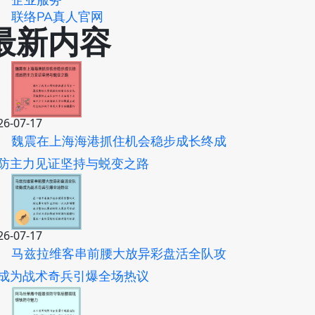
企业服务
联络PA真人官网
最新内容
26-07-17
魏震在上海海港抓住机会稳步成长终成
防主力见证坚持与蜕变之路
26-07-17
马兹拉维客串前腰大放异彩盘活全队攻
成为战术奇兵引爆全场热议