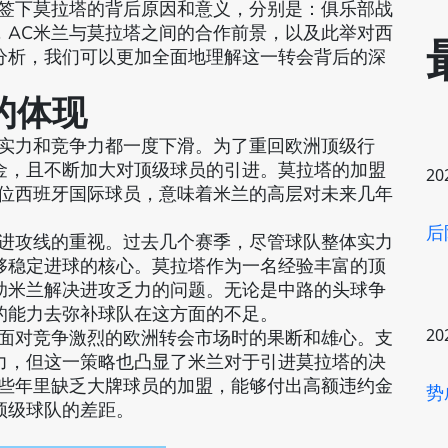
功签下莫拉塔的背后原因和意义，分别是：俱乐部战
，AC米兰与莫拉塔之间的合作前景，以及此举对西
分析，我们可以更加全面地理解这一转会背后的深
的体现
的实力和竞争力都一度下滑。为了重回欧洲顶级行
金，且不断加大对顶级球员的引进。莫拉塔的加盟
20
这位西班牙国际球员，意味着米兰的高层对未来几年
后
于进攻线的重视。过去几个赛季，尽管球队整体实力
够稳定进球的核心。莫拉塔作为一名经验丰富的顶
助米兰解决进攻乏力的问题。无论是中路的头球争
的能力去弥补球队在这方面的不足。
20
在面对竞争激烈的欧洲转会市场时的果断和雄心。支
力，但这一策略也凸显了米兰对于引进莫拉塔的决
这些年里缺乏大牌球员的加盟，能够付出高额违约金
势
顶级球队的差距。