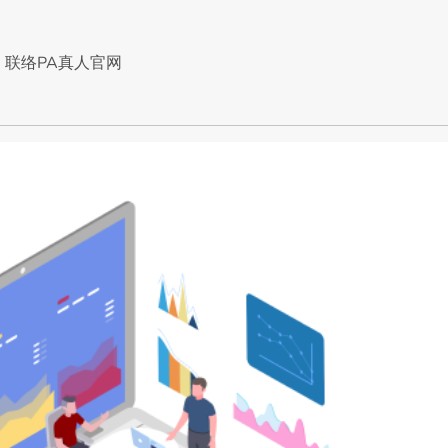
联络PA真人官网