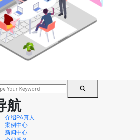
导航
介绍PA真人
案例中心
新闻中心