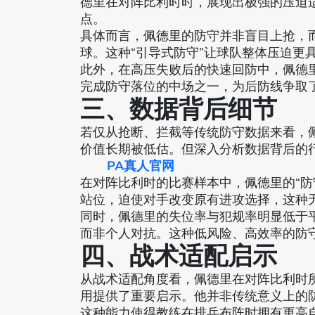
德里在对阵比利时时，展现出极强的压迫
点。
具体而言，佩德里的防守并非盲目上抢，
球。这种“引导式防守”让球队整体压迫更
此外，在高压失败后的快速回防中，佩德
完成防守落位的中场之一，为后防线争取
三、数据背后细节
若仅从抢断、拦截等传统防守数据来看，
价值长期被低估。但深入分析数据背后的
PA真人官网
在对阵比利时的比赛样本中，佩德里的“防
站位，迫使对手改变原有进攻选择，这种
同时，佩德里的失位率与犯规率明显低于
而非个人对抗。这种低风险、高效率的防
四、战术适配启示
从战术适配角度看，佩德里在对阵比利时
用提供了重要启示。他并非传统意义上的
这种能力使得教练在排兵布阵时拥有更高