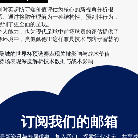
利时英超防守端价值评估为核心的新视角分析报
系。通过将防守理解为一种结构性、预判性行为，
得到了更全面的呈现。
个人能力，也为现代足球中前场球员的评估提供了
赛环境中，类似佩德里这样兼具技术与防守智慧的
曼城的世界杯预选赛表现关键影响与战术价值
赛场表现深度解析技术数据与战术影响
订阅我们的邮箱
最新资讯与专属优惠。加入我们，探索行业动态，共享