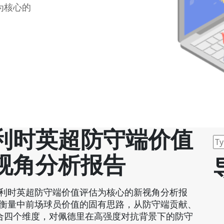
为核心的
利时英超防守端价值
视角分析报告
比利时英超防守端价值评估为核心的新视角分析报
据衡量中前场球员价值的固有思路，从防守端贡献、
合四个维度，对佩德里在高强度对抗背景下的防守