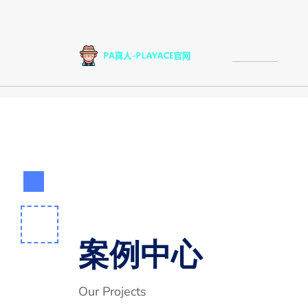
案例中心
Our Projects