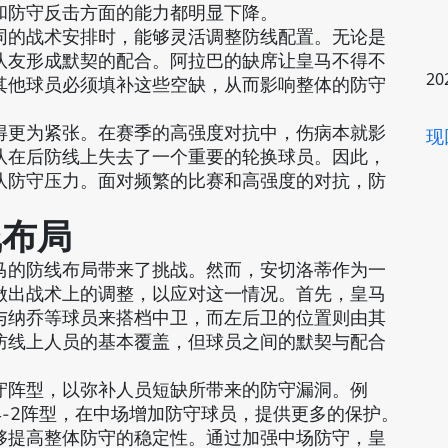
和防守反击方面的能力都明显下降。
同的战术安排时，能够灵活调整防线配置。无论是
队友形成默契的配合。阿拉巴的缺席让皇马不得不
20
其他球员必须填补这些空缺，从而影响整体的防守
得更为紧张。在赛季的高强度对抗中，伤病本就影
现
队在后防线上失去了一个重要的轮换球员。因此，
队防守压力。面对频繁的比赛和高强度的对抗，防
线布局
马的防线布局带来了挑战。然而，安切洛蒂作为一
做出战术上的调整，以应对这一情况。首先，皇马
与纳乔等球员来搭档中卫，而左后卫的位置则由其
防线上人员的基本覆盖，但球员之间的默契与配合
守阵型，以弥补人员短缺所带来的防守漏洞。例
4-2阵型，在中场增加防守球员，提供更多的保护。
够提高整体防守的稳定性。通过加强中场防守，皇