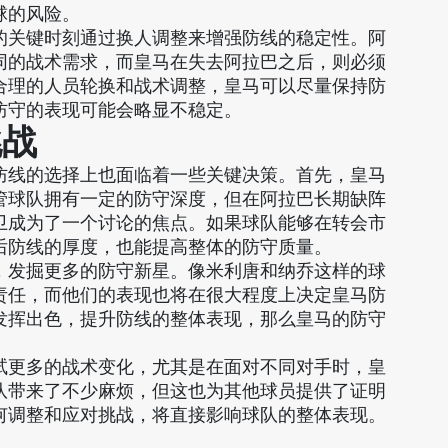
球的风险。
的关键时刻通过换人调整来增强防线的稳定性。阿
同的战术需求，而皇马在失去阿拉巴之后，则必须
合理的人员轮换和战术调整，皇马可以尽量保持防
防守的表现可能会略显不稳定。
挑战
防线的选择上也面临着一些关键决策。首先，皇马
管球队拥有一定的防守深度，但在阿拉巴长期缺阵
卫成为了一个讨论的焦点。如果球队能够在转会市
后防线的厚度，也能提高整体的防守质量。
，发掘更多的防守新星。像米利唐和纳乔这样的球
责任，而他们的表现也将在很大程度上决定皇马防
发挥出色，提升防线的整体表现，那么皇马的防守
试更多的战术变化，尤其是在面对不同对手时，皇
队带来了不少麻烦，但这也为其他球员提供了证明
何调整和应对挑战，将直接影响球队的整体表现。