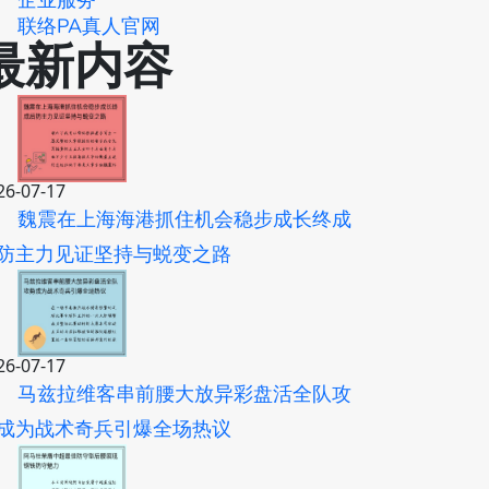
企业服务
联络PA真人官网
最新内容
26-07-17
魏震在上海海港抓住机会稳步成长终成
防主力见证坚持与蜕变之路
26-07-17
马兹拉维客串前腰大放异彩盘活全队攻
成为战术奇兵引爆全场热议