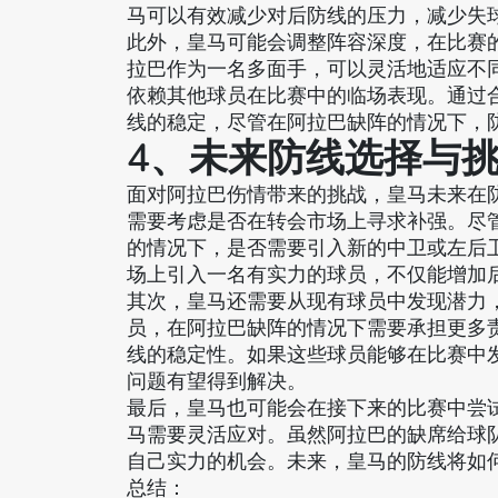
马可以有效减少对后防线的压力，减少失
此外，皇马可能会调整阵容深度，在比赛
拉巴作为一名多面手，可以灵活地适应不
依赖其他球员在比赛中的临场表现。通过
线的稳定，尽管在阿拉巴缺阵的情况下，
4、未来防线选择与
面对阿拉巴伤情带来的挑战，皇马未来在
需要考虑是否在转会市场上寻求补强。尽
的情况下，是否需要引入新的中卫或左后
场上引入一名有实力的球员，不仅能增加
其次，皇马还需要从现有球员中发现潜力
员，在阿拉巴缺阵的情况下需要承担更多
线的稳定性。如果这些球员能够在比赛中
问题有望得到解决。
最后，皇马也可能会在接下来的比赛中尝
马需要灵活应对。虽然阿拉巴的缺席给球
自己实力的机会。未来，皇马的防线将如
总结：