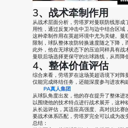
3、战术牵制作用
从战术层面分析，劳塔罗对曼联防线形成
用性，通过反复冲击中卫与边中结合区域
这种牵制作用在英超环境中尤为关键。曼
限制，球队整体攻防转换速度随之下降，
此外，他在无球状态下的压迫同样具有战
曼联后场选择更保守的出球路线，从而降
4、整体价值评估
综合来看，劳塔罗在这场英超语境下对阵
仅能完成终结任务，还能深度参与进攻构建
PA真人集团
从球队角度出发，他的存在提升了整体进
以围绕他的技术特点进行战术展开，这种
从长远评估，其适应高强度、高对抗比赛
要战术体系匹配，劳塔罗完全可以成为改
总结：