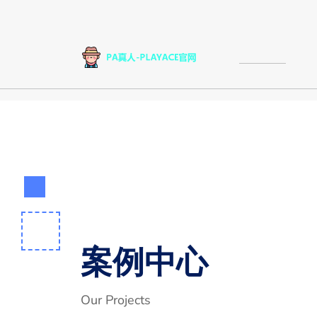
案例中心
Our Projects