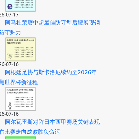
26-07-17
阿马杜荣膺中超最佳防守型后腰展现钢
防守魅力
26-07-16
阿根廷足协与斯卡洛尼续约至2026年
焦世界杯新征程
26-07-16
阿尔瓦雷斯对阵日本西甲赛场关键表现
右比赛走向成败胜负命运