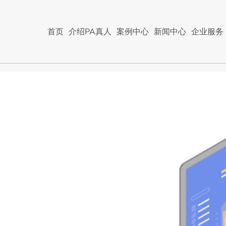
首页
介绍PA真人
案例中心
新闻中心
企业服务