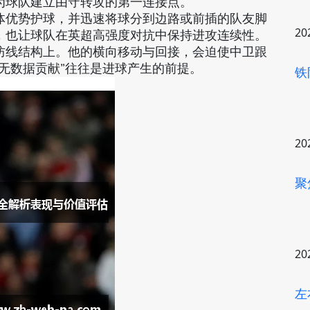
为球队建立由守转攻的第一连接点。
体优势护球，并迅速将球分到边路或前插的队友脚
20
，也让球队在英超高强度对抗中保持进攻连续性。
防线结构上。他的横向移动与回接，会迫使中卫跟
无数据贡献”往往是进球产生的前提。
铁
20
聚
20
左