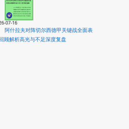
26-07-16
阿什拉夫对阵切尔西德甲关键战全面表
回顾解析高光与不足深度复盘