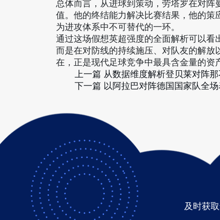
总体而言，从进球到策动，劳塔罗在对阵
值。他的终结能力解决比赛结果，他的策
为进攻体系中不可替代的一环。
通过这场假想英超强度的全面解析可以看
而是在对防线的持续施压、对队友的解放
在，正是现代足球竞争中最具含金量的资
上一篇
从数据维度解析登贝莱对阵那
下一篇
以阿拉巴对阵德国国家队全场
及时获取