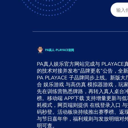
PA真人娱乐官方网站完成与 PLAYACE
的技术对接并发布“品牌更名”公告，全
PA PLAYACE 子品牌同步上线。新版大
合 娱乐游戏 与高仿真 模拟器游戏，玩
先在训练营熟悉牌路，再转入真人桌台
榜。移动端 APP下载 支持增量更新与低
耗模式，网页端则提供 在线登录入口 与
码秒登。活动板块持续推出赛季榜、返
与节日嘉年华，福利规则与发放明细对
明可查。