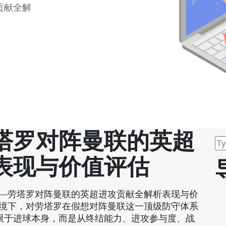
贡献全解
塔罗对阵曼联的英超
表现与价值评估
——劳塔罗对阵曼联的英超进攻贡献全解析表现与价
语境下，对劳塔罗在假想对阵曼联这一顶级防守体系
限于进球本身，而是从终结能力、进攻参与度、战