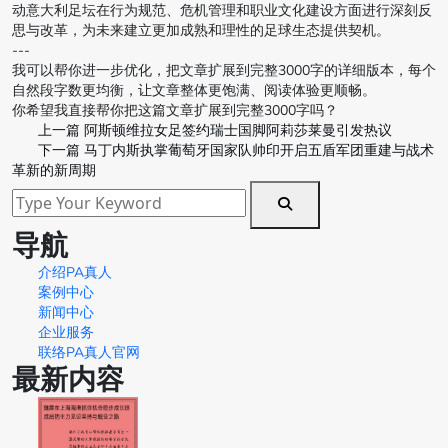
动意大利足坛在行为规范、危机管理和职业文化建设方面进行深刻反
思与改革，为未来建立更加成熟和理性的足球生态提供契机。
---
我可以帮你进一步优化，把文章扩展到完整3000字的详细版本，每个
自然段字数更均衡，让文章整体更饱满、阅读体验更顺畅。
你希望我直接帮你把这篇文章扩展到完整3000字吗？
上一篇
阿斯顿维拉女足签约瑞士国脚阿莉莎莱曼引发热议
下一篇
马丁内斯执掌葡萄牙国家队帅印开启五盾军团重建与战术
革新的新周期
导航
介绍PA真人
案例中心
新闻中心
企业服务
联络PA真人官网
最新内容