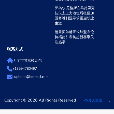
萨乌尔·尼格斯在马德里竞
技失去主力地位后租借加
盟塞维利亚寻求重启职业
生涯
范登贝尔赫正式加盟布伦
特福德引发英超新赛季关
注热潮
联系方式
万宁市甘京楼24号
+13594780497
euphoric@hotmail.com
Copyright © 2026 All Rights Reserved
.
PA真人集团