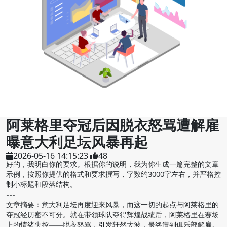
阿莱格里夺冠后因脱衣怒骂遭解雇
曝意大利足坛风暴再起
2026-05-16 14:15:23
48
好的，我明白你的要求。根据你的说明，我为你生成一篇完整的文章
示例，按照你提供的格式和要求撰写，字数约3000字左右，并严格控
制小标题和段落结构。
---
文章摘要：意大利足坛再度迎来风暴，而这一切的起点与阿莱格里的
夺冠经历密不可分。就在带领球队夺得辉煌战绩后，阿莱格里在赛场
上的情绪失控——脱衣怒骂，引发轩然大波，最终遭到俱乐部解雇。