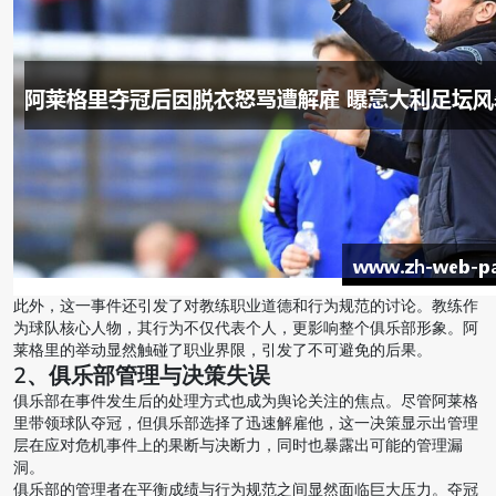
此外，这一事件还引发了对教练职业道德和行为规范的讨论。教练作
为球队核心人物，其行为不仅代表个人，更影响整个俱乐部形象。阿
莱格里的举动显然触碰了职业界限，引发了不可避免的后果。
2、俱乐部管理与决策失误
俱乐部在事件发生后的处理方式也成为舆论关注的焦点。尽管阿莱格
里带领球队夺冠，但俱乐部选择了迅速解雇他，这一决策显示出管理
层在应对危机事件上的果断与决断力，同时也暴露出可能的管理漏
洞。
俱乐部的管理者在平衡成绩与行为规范之间显然面临巨大压力。夺冠