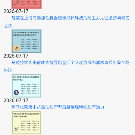
2026-07-17
魏震在上海海港抓住机会稳步成长终成后防主力见证坚持与蜕变
之路
2026-07-17
马兹拉维客串前腰大放异彩盘活全队攻势成为战术奇兵引爆全场
热议
2026-07-17
阿马杜荣膺中超最佳防守型后腰展现钢铁防守魅力