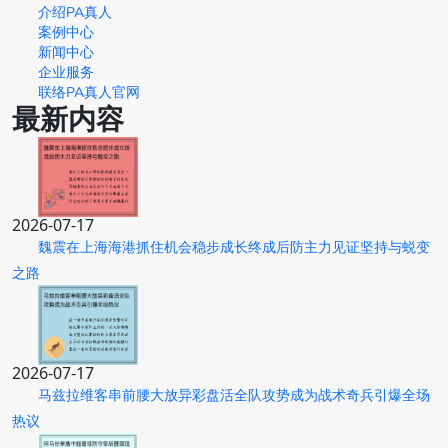
介绍PA真人
案例中心
新闻中心
企业服务
联络PA真人官网
最新内容
2026-07-17
魏震在上海海港抓住机会稳步成长终成后防主力见证坚持与蜕变
之路
2026-07-17
马兹拉维客串前腰大放异彩盘活全队攻势成为战术奇兵引爆全场
热议