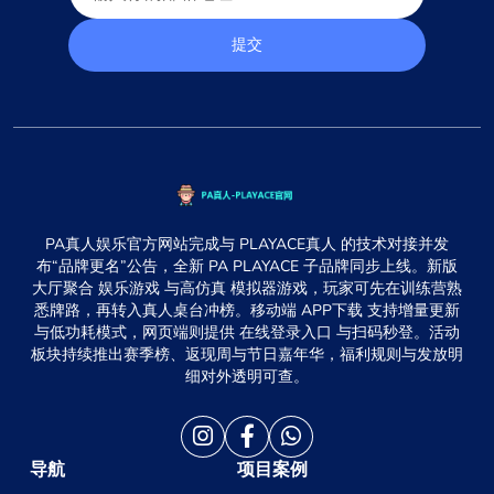
提交
PA真人娱乐官方网站完成与 PLAYACE真人 的技术对接并发
布“品牌更名”公告，全新 PA PLAYACE 子品牌同步上线。新版
大厅聚合 娱乐游戏 与高仿真 模拟器游戏，玩家可先在训练营熟
悉牌路，再转入真人桌台冲榜。移动端 APP下载 支持增量更新
与低功耗模式，网页端则提供 在线登录入口 与扫码秒登。活动
板块持续推出赛季榜、返现周与节日嘉年华，福利规则与发放明
细对外透明可查。
导航
项目案例