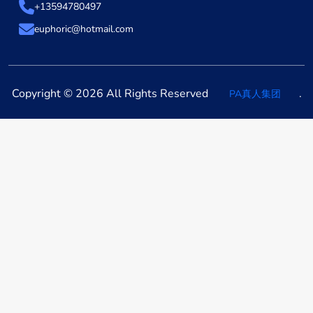
+13594780497
euphoric@hotmail.com
Copyright © 2026 All Rights Reserved
.
PA真人集团