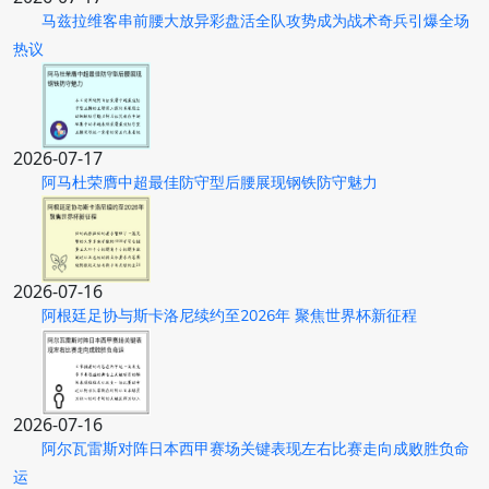
马兹拉维客串前腰大放异彩盘活全队攻势成为战术奇兵引爆全场
热议
2026-07-17
阿马杜荣膺中超最佳防守型后腰展现钢铁防守魅力
2026-07-16
阿根廷足协与斯卡洛尼续约至2026年 聚焦世界杯新征程
2026-07-16
阿尔瓦雷斯对阵日本西甲赛场关键表现左右比赛走向成败胜负命
运