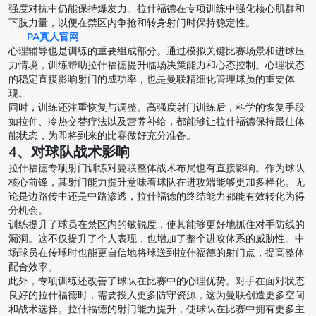
强度对抗中仍能保持爆发力。拉什福德在专项训练中强化核心肌群和
下肢力量，以便在禁区内争抢和转身射门时保持稳定性。
PA真人官网
心理辅导也是训练的重要组成部分。通过模拟关键比赛场景和进球压
力情境，训练帮助拉什福德提升临场决策能力和心态控制。心理状态
的稳定直接影响射门的成功率，也是曼联精细化管理球员的重要体
现。
同时，训练还注重恢复与调整。高强度射门训练后，科学的恢复手段
如拉伸、冷热交替疗法以及营养补给，都能够让拉什福德保持最佳体
能状态，为即将到来的比赛做好充分准备。
4、对球队战术影响
拉什福德专项射门训练对曼联整体战术布局也有直接影响。作为球队
核心前锋，其射门能力提升意味着球队在进攻端能够更加多样化。无
论是边路传中还是中路渗透，拉什福德的终结能力都能有效转化为得
分机会。
训练提升了球员在禁区内的敏锐度，使其能够更好地抓住对手防线的
漏洞。这不仅提升了个人表现，也增加了整个进攻体系的威胁性。中
场球员在传球时也能更自信地将球送到拉什福德的射门点，提高整体
配合效率。
此外，专项训练还改善了球队在比赛中的心理优势。对手在面对状态
良好的拉什福德时，需要投入更多防守资源，这为曼联创造更多空间
和战术选择。拉什福德的射门能力提升，使球队在比赛中拥有更多主