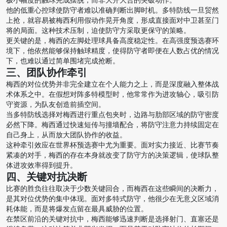
极小幅度的触球完成摆脱，而非大开大合的突破动作。
他的低重心控球使防守者难以准确判断出脚时机。多特防线一旦贸然
上抢，就容易被梅西利用假动作晃开角度，形成直接面对中卫甚至门
将的局面。这种技术压制，迫使防守方采取更保守的策略。
更关键的是，梅西的左脚处理球具备高度稳定性。在高强度预选赛环
境下，他依然能够保持触球精度，使得防守者即便在人数占优的情况
下，也难以通过简单围堵完成抢断。
三、团队协作牵引
梅西的对位优势并非完全建立在个人能力之上，而是深度融入整体战
术体系之中。在假想对阵多特模型时，他常常作为进攻轴心，吸引防
守资源，为队友创造前插空间。
当多特防线选择对梅西进行重点包夹时，边路与肋部区域的防守密度
必然下降。梅西通过快速短传与撞墙配合，将防守注意力持续固定在
自己身上，从而放大团队协作的收益。
这种牵引效应在世界杯预选赛中尤为重要。面对实力接近、比赛节奏
紧凑的对手，梅西的存在本身就改变了防守方的决策逻辑，使球队整
体进攻效率得到提升。
四、关键对抗决断
比赛的胜负往往取决于少数关键回合，而梅西在这些瞬间的决断力，
是其对位优势的集中体现。面对多特式防守，他很少在无意义区域消
耗体能，而是将爆发点留在最具威胁的位置。
在禁区前沿的关键对抗中，梅西能够迅速判断是选择射门、直塞还是