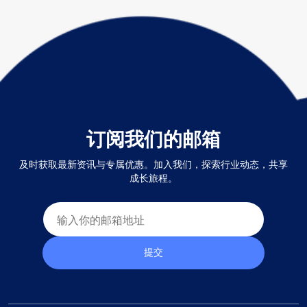
订阅我们的邮箱
及时获取最新资讯与专属优惠。加入我们，探索行业动态，共享
成长旅程。
提交