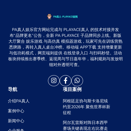
PA真人娱乐官方网站完成与 PLAYACE真人 的技术对接并发
布“品牌更名”公告，全新 PA PLAYACE 子品牌同步上线。新版
大厅聚合 娱乐游戏 与高仿真 模拟器游戏，玩家可先在训练营熟
悉牌路，再转入真人桌台冲榜。移动端 APP下载 支持增量更新
与低功耗模式，网页端则提供 在线登录入口 与扫码秒登。活动
板块持续推出赛季榜、返现周与节日嘉年华，福利规则与发放明
细对外透明可查。
导航
项目案例
介绍PA真人
阿根廷足协与斯卡洛尼续
约至2026年 聚焦世界杯新
案例中心
征程
新闻中心
阿尔瓦雷斯对阵日本西甲
赛场关键表现左右比赛走
企业服务