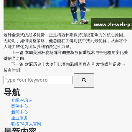
这种全景式的战术优势，正是梅西长期保持顶级竞争力的核心原因。
无论对手如何调整策略，他总能在关键对抗中找到最优解，从而将个
人能力转化为团队胜利的决定性力量。
上一篇
本周美洲杯赛场阵容调整释放多重战术与争冠格局变化关
键信号走向
下一篇
欧冠历史十大冷门比赛精彩瞬间盘点 引发惊叹的逆袭与
传奇时刻
导航
介绍PA真人
案例中心
新闻中心
企业服务
联络PA真人官网