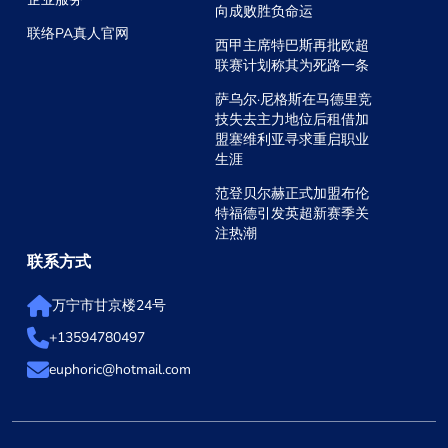
向成败胜负命运
联络PA真人官网
西甲主席特巴斯再批欧超
联赛计划称其为死路一条
萨乌尔·尼格斯在马德里竞
技失去主力地位后租借加
盟塞维利亚寻求重启职业
生涯
范登贝尔赫正式加盟布伦
特福德引发英超新赛季关
注热潮
联系方式
万宁市甘京楼24号
+13594780497
euphoric@hotmail.com