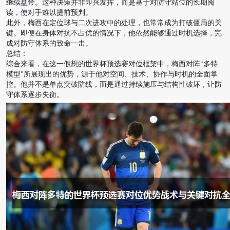
继续盘带。这种决策并非即兴发挥，而是基于对防守站位的长期阅
读，使对手难以提前预判。
此外，梅西在定位球与二次进攻中的处理，也常常成为打破僵局的关
键。即便在身体对抗不占优的情况下，他依然能够通过时机选择，完
成对防守体系的致命一击。
总结：
综合来看，在这一假想的世界杯预选赛对位框架中，梅西对阵“多特
模型”所展现出的优势，源于他对空间、技术、协作与时机的全面掌
控。他并不是单点突破防线，而是通过持续施压与结构性破坏，让防
守体系逐步失衡。