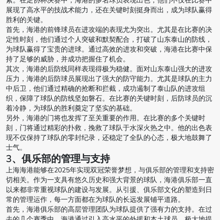
素。在足协杯决赛中，海港的多名球员表现出色，他们不仅在比赛中
展现了高水平的技战术能力，还在关键时刻挺身而出，成为球队赢得
胜利的关键。
首先，海港的前锋球员在进攻端的表现尤为突出。尤其是在比赛的决
定性时刻，他们通过个人突破和默契配合，打破了山东泰山的防线，
为球队赢得了宝贵的进球。通过高效的进攻和突破，海港在比赛中保
持了足够的威胁，并成功把握住了机会。
其次，海港的后防线同样表现得极为稳健。面对山东泰山强大的进攻
压力，海港的后防球员展现出了强大的防守能力。尤其是球队的主力
中后卫，他们通过精确的抢断和拦截，成功遏制了泰山队的进攻组
织，保障了球队的防线坚如磐石。在比赛的关键时刻，后防球员的沉
着冷静，为球队的胜利奠定了坚实的基础。
另外，海港的门将也发挥了至关重要的作用。在比赛的多个关键时
刻，门将通过精彩的扑救，挽救了球队于水深火热之中。他的出色表
现不仅保持了球队的零封纪录，还稳定了全队的心态，极大地鼓舞了
士气。
3、俱乐部的管理与支持
上海海港能够在2025年实现双冠荣誉梦想，与俱乐部的管理和支持密
切相关。作为一支具有悠久历史和强大背景的球队，海港俱乐部一直
以来都非常重视球队的建设与发展。从引援、俱乐部文化的塑造到日
常的管理运作，每一方面都在为球队的长远发展铺平道路。
首先，海港俱乐部的高层管理团队为球队提供了强有力的支持。在过
去的几个赛季中，海港通过引入高水平的外援和本土球员，极大地提