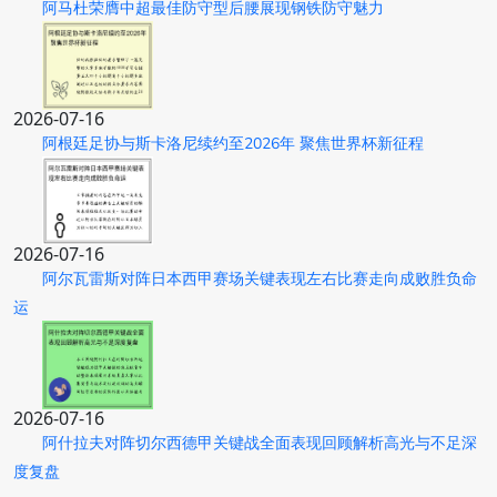
阿马杜荣膺中超最佳防守型后腰展现钢铁防守魅力
2026-07-16
阿根廷足协与斯卡洛尼续约至2026年 聚焦世界杯新征程
2026-07-16
阿尔瓦雷斯对阵日本西甲赛场关键表现左右比赛走向成败胜负命
运
2026-07-16
阿什拉夫对阵切尔西德甲关键战全面表现回顾解析高光与不足深
度复盘