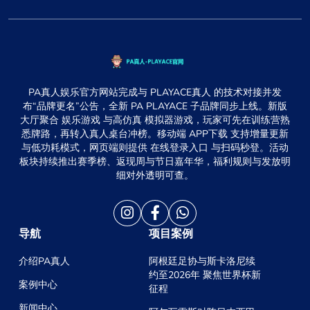
PA真人娱乐官方网站完成与 PLAYACE真人 的技术对接并发
布“品牌更名”公告，全新 PA PLAYACE 子品牌同步上线。新版
大厅聚合 娱乐游戏 与高仿真 模拟器游戏，玩家可先在训练营熟
悉牌路，再转入真人桌台冲榜。移动端 APP下载 支持增量更新
与低功耗模式，网页端则提供 在线登录入口 与扫码秒登。活动
板块持续推出赛季榜、返现周与节日嘉年华，福利规则与发放明
细对外透明可查。
导航
项目案例
介绍PA真人
阿根廷足协与斯卡洛尼续
约至2026年 聚焦世界杯新
案例中心
征程
新闻中心