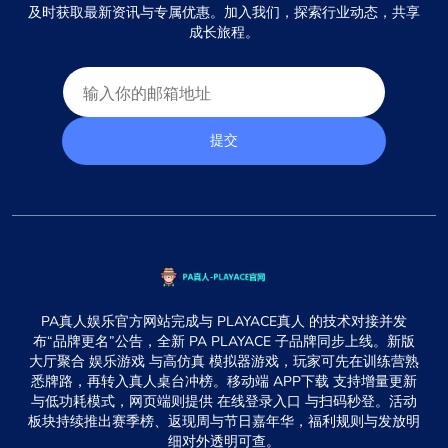
及时获取最新资讯与专属优惠。加入我们，探索行业动态，共享
成长旅程。
提交
PA真人娱乐官方网站完成与 PLAYACE真人 的技术对接并发
布“品牌更名”公告，全新 PA PLAYACE 子品牌同步上线。新版
大厅聚合 娱乐游戏 与高仿真 模拟器游戏，玩家可先在训练营熟
悉牌路，再转入真人桌台冲榜。移动端 APP下载 支持增量更新
与低功耗模式，网页端则提供 在线登录入口 与扫码秒登。活动
板块持续推出赛季榜、返现周与节日嘉年华，福利规则与发放明
细对外透明可查。