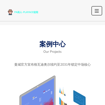
案例中心
Our Projects
曼城官方宣布格瓦迪奥尔续约至2031年锁定中场核心