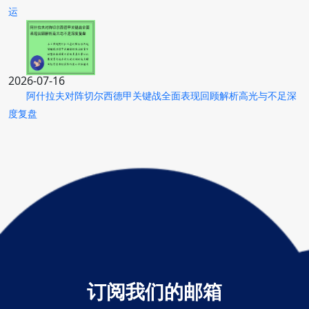
运
2026-07-16
阿什拉夫对阵切尔西德甲关键战全面表现回顾解析高光与不足深
度复盘
订阅我们的邮箱