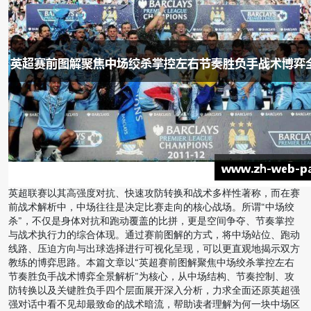
英超联赛以其高强度对抗、快速攻防转换和战术多样性著称，而在赛
前战术解析中，中场往往是决定比赛走向的核心战场。所谓“中场绞
杀”，不仅是身体对抗和跑动覆盖的比拼，更是空间争夺、节奏掌控
与战术执行力的综合体现。通过赛前图解的方式，将中场站位、跑动
线路、压迫方向与出球选择进行可视化呈现，可以更直观地揭示双方
教练的博弈思路。本篇文章以“英超赛前图解聚焦中场绞杀掌控左右
节奏胜负手战术博弈全景解析”为核心，从中场结构、节奏控制、攻
防转换以及关键胜负手四个层面展开深入分析，力求全面还原英超强
强对话中看不见却最致命的战术暗流，帮助读者理解为何一块中场区