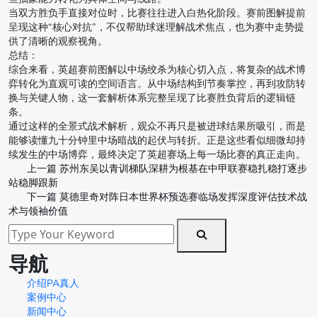
当双方胜负手直接对位时，比赛往往进入白热化阶段。赛前图解提前
呈现这种“核心对抗”，不仅帮助球迷理解战术焦点，也为赛中走势提
供了清晰的观察视角。
总结：
综合来看，英超赛前图解以中场绞杀为核心切入点，将复杂的战术博
弈转化为直观可读的空间语言。从中场结构到节奏掌控，再到攻防转
换与关键人物，这一套解析体系完整呈现了比赛胜负背后的逻辑链
条。
通过这样的全景式战术解析，观众不再只是被进球结果所吸引，而是
能够读懂九十分钟里中场暗战的起伏与转折。正是这些看似细微却持
续发生的中场博弈，最终决定了英超赛场上每一场比赛的真正走向。
上一篇
苏州东吴以青训梯队深耕为根基在中甲联赛稳扎稳打逐步
站稳脚跟新
下一篇
莫德里奇对阵日本世界杯预选赛临场发挥深度评估技术战
术与领袖价值
导航
介绍PA真人
案例中心
新闻中心