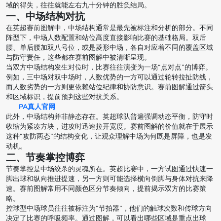
域的得失，往往就能左右九十分钟的胜负结局。
一、中场结构对抗
在英超赛前图解中，中场结构通常是最先被标注和分析的部分。不同
阵型下，中场人数配置和站位高度直接影响比赛的基础格局。双后
腰、单后腰加双八号位，或是菱形中场，各自对应着不同的覆盖区域
与防守责任，这些都在赛前图解中被清晰呈现。
当双方中场结构发生对位时，比赛往往演变为一场“点对点”的博弈。
例如，三中场对双中场时，人数优势的一方可以通过轮转拉扯防线，
而人数劣势的一方则更依赖站位纪律和协防意识。赛前图解通过箭头
和区域标识，提前预判这些对抗关系。
PA真人官网
此外，中场结构并非静态存在。英超球队普遍强调动态平衡，防守时
收缩为紧凑方块，进攻时迅速拉开宽度。赛前图解的价值就在于展示
这种“攻防两态”的结构变化，让观众理解中场为何既是屏障，也是发
动机。
二、节奏掌控博弈
节奏掌控是中场绞杀的灵魂所在。英超比赛中，一方试图通过快速一
脚出球和纵向推进提速，另一方则可能选择横向倒脚与身体对抗来降
速。赛前图解常用不同颜色区分节奏倾向，提前揭示双方的比赛策
略。
控球型中场球员往往被标注为“节拍器”，他们的触球次数和传球方向
决定了比赛的呼吸频率。通过图解，可以看出哪些区域是重点出球