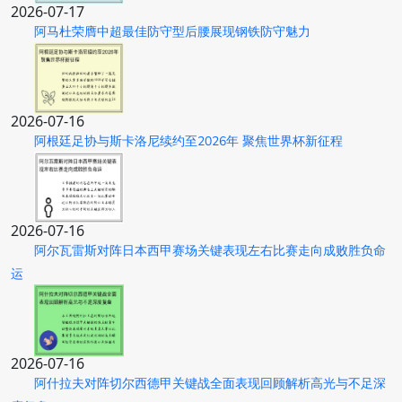
2026-07-17
阿马杜荣膺中超最佳防守型后腰展现钢铁防守魅力
2026-07-16
阿根廷足协与斯卡洛尼续约至2026年 聚焦世界杯新征程
2026-07-16
阿尔瓦雷斯对阵日本西甲赛场关键表现左右比赛走向成败胜负命
运
2026-07-16
阿什拉夫对阵切尔西德甲关键战全面表现回顾解析高光与不足深