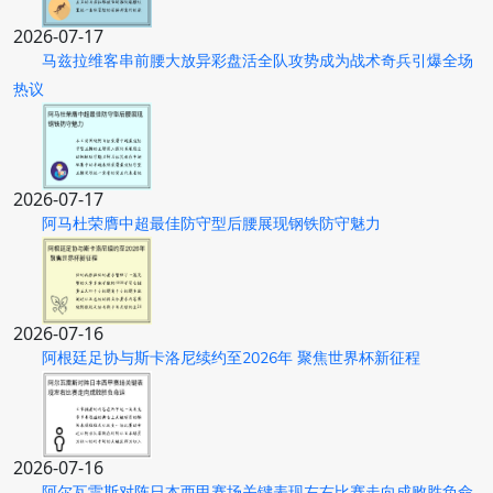
2026-07-17
马兹拉维客串前腰大放异彩盘活全队攻势成为战术奇兵引爆全场
热议
2026-07-17
阿马杜荣膺中超最佳防守型后腰展现钢铁防守魅力
2026-07-16
阿根廷足协与斯卡洛尼续约至2026年 聚焦世界杯新征程
2026-07-16
阿尔瓦雷斯对阵日本西甲赛场关键表现左右比赛走向成败胜负命