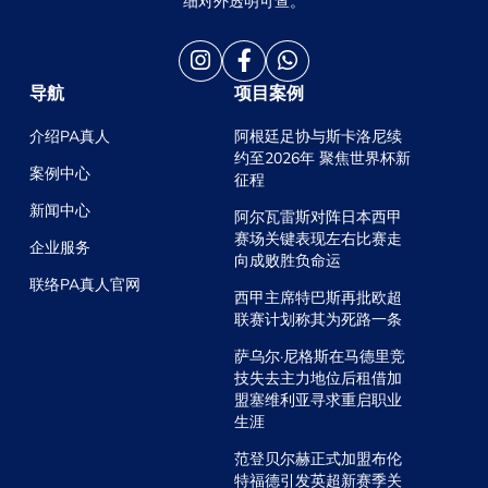
细对外透明可查。
导航
项目案例
介绍PA真人
阿根廷足协与斯卡洛尼续
约至2026年 聚焦世界杯新
案例中心
征程
新闻中心
阿尔瓦雷斯对阵日本西甲
赛场关键表现左右比赛走
企业服务
向成败胜负命运
联络PA真人官网
西甲主席特巴斯再批欧超
联赛计划称其为死路一条
萨乌尔·尼格斯在马德里竞
技失去主力地位后租借加
盟塞维利亚寻求重启职业
生涯
范登贝尔赫正式加盟布伦
特福德引发英超新赛季关