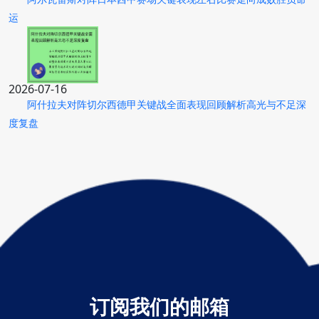
运
2026-07-16
阿什拉夫对阵切尔西德甲关键战全面表现回顾解析高光与不足深
度复盘
订阅我们的邮箱