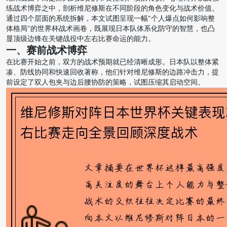
练战术博弈之中，剖析维尼修斯在不同阶段的角色变化与战术价值。
通过四个层面的系统拆解，本文试图呈现一幅“个人爆点如何影响整
体格局”的世界杯战术画卷，既展现日本队体系化防守的智慧，也凸
显顶级边锋在关键战役中左右比赛命运的能力。
一、赛前战术博弈
在比赛开始之前，双方的战术预期就已经清晰成形。日本队以整体紧
凑、防线协同和快速回收著称，他们针对维尼修斯的边路冲击力，提
前设定了双人包夹与边后腰协防的策略，试图压缩其启动空间。