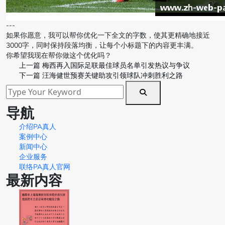
---
如果你愿意，我可以帮你优化一下全文的字数，使其更精确地接近
3000字，同时保持段落均衡，让每个小标题下的内容更丰满。
你希望我现在帮你做这个优化吗？
上一篇
梅西再入国际足联最佳球员名单引发热议与争议
下一篇
汪海健世预赛关键助攻引领球队冲刺胜利之路
导航
介绍PA真人
案例中心
新闻中心
企业服务
联络PA真人官网
最新内容