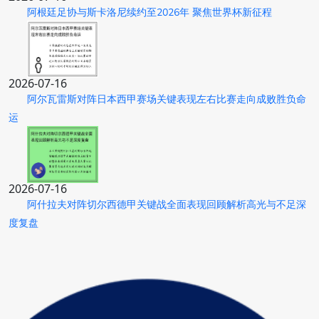
阿根廷足协与斯卡洛尼续约至2026年 聚焦世界杯新征程
2026-07-16
阿尔瓦雷斯对阵日本西甲赛场关键表现左右比赛走向成败胜负命
运
2026-07-16
阿什拉夫对阵切尔西德甲关键战全面表现回顾解析高光与不足深
度复盘