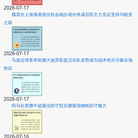
2026-07-17
魏震在上海海港抓住机会稳步成长终成后防主力见证坚持与蜕变
之路
2026-07-17
马兹拉维客串前腰大放异彩盘活全队攻势成为战术奇兵引爆全场
热议
2026-07-17
阿马杜荣膺中超最佳防守型后腰展现钢铁防守魅力
2026-07-16