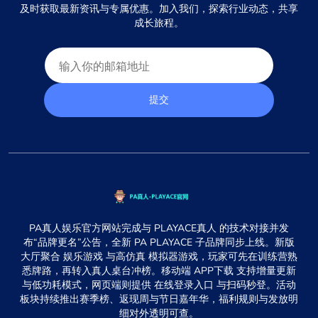
及时获取最新资讯与专属优惠。加入我们，探索行业动态，共享
成长旅程。
提交
PA真人娱乐官方网站完成与 PLAYACE真人 的技术对接并发
布“品牌更名”公告，全新 PA PLAYACE 子品牌同步上线。新版
大厅聚合 娱乐游戏 与高仿真 模拟器游戏，玩家可先在训练营熟
悉牌路，再转入真人桌台冲榜。移动端 APP下载 支持增量更新
与低功耗模式，网页端则提供 在线登录入口 与扫码秒登。活动
板块持续推出赛季榜、返现周与节日嘉年华，福利规则与发放明
细对外透明可查。