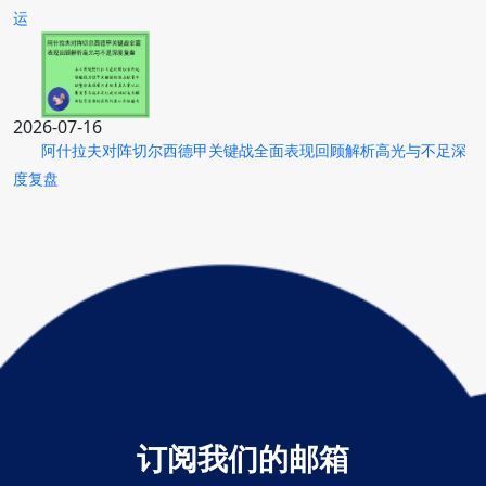
运
2026-07-16
阿什拉夫对阵切尔西德甲关键战全面表现回顾解析高光与不足深
度复盘
订阅我们的邮箱