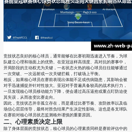
竞技状态良好的核心球员，通常能够在比赛初期迅速进入节奏，为球
队建立心理和场面上的优势。在亚冠这样高强度、高对抗的赛事中，
开局阶段的主动权尤为关键，一名状态火热的核心球员往往能够通过
一次突破、一次远射或一次关键拦截，打破场上平衡。
相反，如果核心球员在赛前表现出体能不足或伤病隐患，其影响会被
对手迅速捕捉并针对性放大。亚冠对手普遍具备较高的战术执行力，
一旦发现核心球员移动能力下降，便会通过高压逼抢或重点盯防迫使
其失误，从而改变比赛走向。
因此，竞技状态并非孤立存在，而是通过比赛节奏、攻防效率以及临
场信心层层传导，最终对胜负结果产生决定性影响。这也是各支球队
在赛前对核心球员状态监测格外谨慎的重要原因。
二、心理素质决定上限
除了身体层面的竞技状态，核心球员的心理素质同样是赛前评估中的