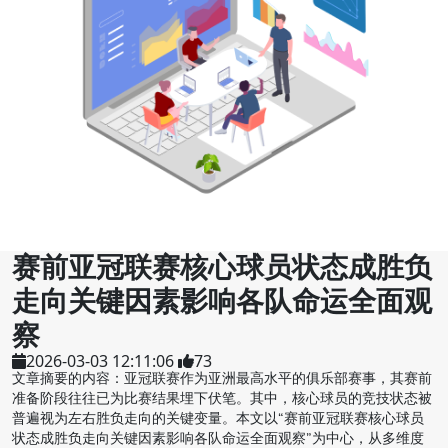
赛前亚冠联赛核心球员状态成胜负
走向关键因素影响各队命运全面观
察
2026-03-03 12:11:06
73
文章摘要的内容：亚冠联赛作为亚洲最高水平的俱乐部赛事，其赛前
准备阶段往往已为比赛结果埋下伏笔。其中，核心球员的竞技状态被
普遍视为左右胜负走向的关键变量。本文以“赛前亚冠联赛核心球员
状态成胜负走向关键因素影响各队命运全面观察”为中心，从多维度