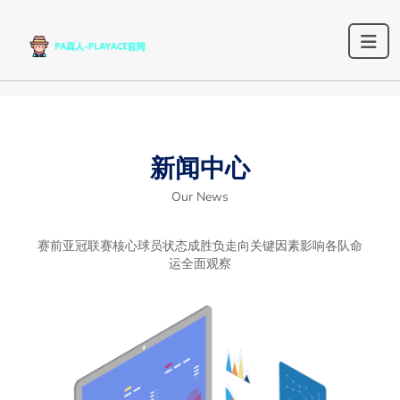
新闻中心
Our News
赛前亚冠联赛核心球员状态成胜负走向关键因素影响各队命
运全面观察