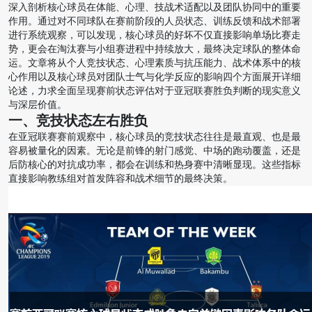
深入剖析核心球员在体能、心理、技战术适配以及团队协同中的重要
作用。通过对不同球队在赛前阶段的人员状态、训练反馈和战术部署
进行系统观察，可以发现，核心球员的好坏不仅直接影响单场比赛走
势，更会在淘汰赛与小组赛进程中持续放大，最终决定球队的整体命
运。文章将从个人竞技状态、心理素质与抗压能力、战术体系中的核
心作用以及核心球员对团队士气与化学反应的影响四个方面展开详细
论述，力求全面呈现赛前状态评估对于亚冠联赛胜负判断的现实意义
与深层价值。
一、竞技状态左右胜负
在亚冠联赛赛前观察中，核心球员的竞技状态往往是最直观、也是最
容易被量化的因素。无论是前锋的射门感觉、中场的跑动覆盖，还是
后防核心的对抗成功率，都会在训练和热身赛中清晰显现。这些指标
直接影响教练组对首发阵容和战术细节的最终决策。