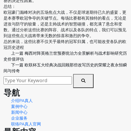
赛的决定性因素。
总结：
欧冠豪门巅峰对决的五场焦点大战，不仅是球迷期待已久的盛宴，更
是本赛季欧冠争夺的关键节点。每场比赛都有其独特的看点，无论是
进攻与防守的较量，还是主帅战术的智慧碰撞，都充满了悬念和变
数。通过分析这些比赛的阵容、战术以及各队的特点，我们可以预见
到这些焦点大战将带来无数的惊喜和激烈的争夺。
总的来说，这些比赛不仅关乎最终的冠军归属，也可能改变各队的欧
冠历史进程
上一篇
梅西对阵英格兰世预赛统治力全景解析与战术影响研究历
史价值评估
下一篇
欧联杯五大经典决战回顾那些改写历史的荣耀之夜永恒瞬
间与传奇
导航
介绍PA真人
案例中心
新闻中心
企业服务
联络PA真人官网