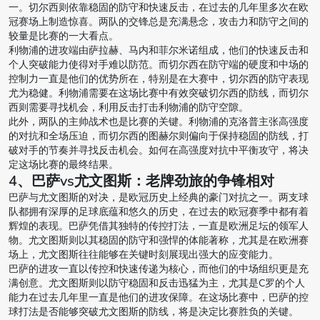
一。切尔西则依靠稳固的防守和快速反击，在过去的几年里多次在欧
冠赛场上制造惊喜。两队的交锋总是充满悬念，攻击力和防守之间的
较量是比赛的一大看点。
利物浦的进攻端由萨拉赫、马内和菲尔米诺组成，他们的快速反击和
个人突破能力使得对手难以防范。而切尔西在防守端的硬度和中场的
控制力一直是他们的优势所在，特别是在大赛中，切尔西的防守表现
尤为稳健。利物浦需要在这场比赛中有效突破切尔西的防线，而切尔
西则需要寻找机会，利用反击打击利物浦的防守空隙。
此外，两队的主帅战术也是比赛的关键。利物浦的克洛普主张高强度
的对抗和全场压迫，而切尔西的图赫尔则偏向于保持稳固的防线，打
破对手的节奏并寻找反击机会。如何在高强度对抗中平衡攻守，将决
定这场比赛的最终结果。
4、巴萨vs尤文图斯：老牌劲旅的争锋相对
巴萨与尤文图斯的对决，是欧冠历史上经典的豪门对抗之一。两支球
队都拥有深厚的足球底蕴和悠久的历史，在过去的欧冠赛季中都有着
辉煌的表现。巴萨凭借其独特的传控打法，一直是欧洲足坛的领军人
物。尤文图斯则以其稳固的防守和强悍的体能著称，尤其是在欧洲赛
场上，尤文图斯往往能够在关键时刻展现出强大的应变能力。
巴萨的进攻一直以传控和快速传递为核心，而他们的中场组织更是充
满创意。尤文图斯则以防守稳固和反击迅猛为主，尤其是C罗的个人
能力在过去几年里一直是他们的进攻保障。在这场比赛中，巴萨的控
球打法是否能够突破尤文图斯的防线，将是决定比赛胜负的关键。