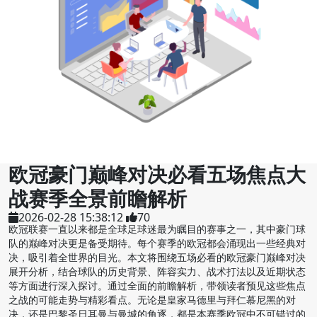
欧冠豪门巅峰对决必看五场焦点大
战赛季全景前瞻解析
2026-02-28 15:38:12
70
欧冠联赛一直以来都是全球足球迷最为瞩目的赛事之一，其中豪门球
队的巅峰对决更是备受期待。每个赛季的欧冠都会涌现出一些经典对
决，吸引着全世界的目光。本文将围绕五场必看的欧冠豪门巅峰对决
展开分析，结合球队的历史背景、阵容实力、战术打法以及近期状态
等方面进行深入探讨。通过全面的前瞻解析，带领读者预见这些焦点
之战的可能走势与精彩看点。无论是皇家马德里与拜仁慕尼黑的对
决，还是巴黎圣日耳曼与曼城的角逐，都是本赛季欧冠中不可错过的