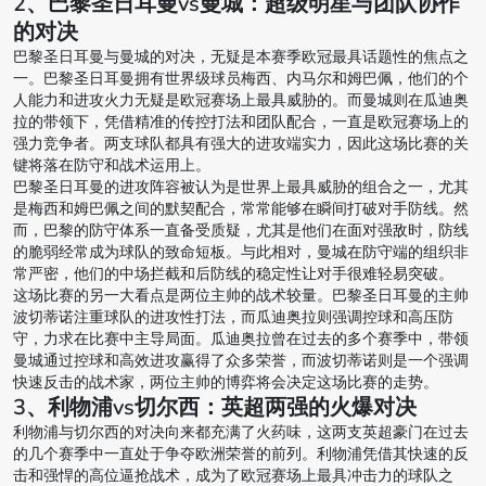
2、巴黎圣日耳曼vs曼城：超级明星与团队协作
的对决
巴黎圣日耳曼与曼城的对决，无疑是本赛季欧冠最具话题性的焦点之
一。巴黎圣日耳曼拥有世界级球员梅西、内马尔和姆巴佩，他们的个
人能力和进攻火力无疑是欧冠赛场上最具威胁的。而曼城则在瓜迪奥
拉的带领下，凭借精准的传控打法和团队配合，一直是欧冠赛场上的
强力竞争者。两支球队都具有强大的进攻端实力，因此这场比赛的关
键将落在防守和战术运用上。
巴黎圣日耳曼的进攻阵容被认为是世界上最具威胁的组合之一，尤其
是梅西和姆巴佩之间的默契配合，常常能够在瞬间打破对手防线。然
而，巴黎的防守体系一直备受质疑，尤其是他们在面对强敌时，防线
的脆弱经常成为球队的致命短板。与此相对，曼城在防守端的组织非
常严密，他们的中场拦截和后防线的稳定性让对手很难轻易突破。
这场比赛的另一大看点是两位主帅的战术较量。巴黎圣日耳曼的主帅
波切蒂诺注重球队的进攻性打法，而瓜迪奥拉则强调控球和高压防
守，力求在比赛中主导局面。瓜迪奥拉曾在过去的多个赛季中，带领
曼城通过控球和高效进攻赢得了众多荣誉，而波切蒂诺则是一个强调
快速反击的战术家，两位主帅的博弈将会决定这场比赛的走势。
3、利物浦vs切尔西：英超两强的火爆对决
利物浦与切尔西的对决向来都充满了火药味，这两支英超豪门在过去
的几个赛季中一直处于争夺欧洲荣誉的前列。利物浦凭借其快速的反
击和强悍的高位逼抢战术，成为了欧冠赛场上最具冲击力的球队之