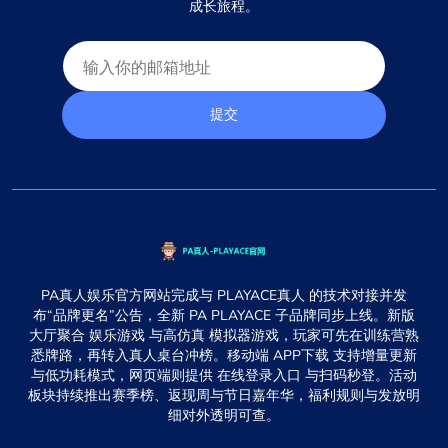
成长旅程。
提交
PA真人娱乐官方网站完成与 PLAYACE真人 的技术对接并发
布“品牌更名”公告，全新 PA PLAYACE 子品牌同步上线。新版
大厅聚合 娱乐游戏 与高仿真 模拟器游戏，玩家可先在训练营熟
悉牌路，再转入真人桌台冲榜。移动端 APP下载 支持增量更新
与低功耗模式，网页端则提供 在线登录入口 与扫码秒登。活动
板块持续推出赛季榜、返现周与节日嘉年华，福利规则与发放明
细对外透明可查。