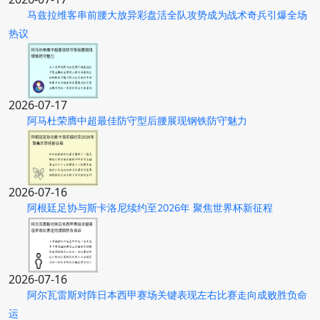
马兹拉维客串前腰大放异彩盘活全队攻势成为战术奇兵引爆全场
热议
2026-07-17
阿马杜荣膺中超最佳防守型后腰展现钢铁防守魅力
2026-07-16
阿根廷足协与斯卡洛尼续约至2026年 聚焦世界杯新征程
2026-07-16
阿尔瓦雷斯对阵日本西甲赛场关键表现左右比赛走向成败胜负命
运