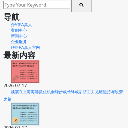
导航
介绍PA真人
案例中心
新闻中心
企业服务
联络PA真人官网
最新内容
2026-07-17
魏震在上海海港抓住机会稳步成长终成后防主力见证坚持与蜕变
之路
2026-07-17