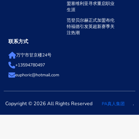
盟塞维利亚寻求重启职业
生涯
范登贝尔赫正式加盟布伦
特福德引发英超新赛季关
注热潮
联系方式
万宁市甘京楼24号
+13594780497
euphoric@hotmail.com
Copyright © 2026 All Rights Reserved
.
PA真人集团