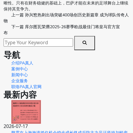
晰性。只有在财务稳健的基础上，巴萨才能在未来的足球舞台上继续
保持其竞争力。
上一篇
孙兴慜热刺出场突破400场创历史新篇章 成为球队传奇人
物
下一篇
库尔图瓦荣膺2025-26赛季欧战最佳门将皇马官方宣
布
导航
介绍PA真人
案例中心
新闻中心
企业服务
联络PA真人官网
最新内容
2026-07-17
魏震在上海海港抓住机会稳步成长终成后防主力见证坚持与蜕变