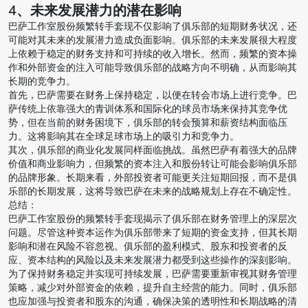
4、未来发展潜力的潜在影响
巴萨工作室股份频繁转手套现不仅影响了俱乐部的短期财务状况，还
可能对其未来的发展潜力造成负面影响。俱乐部的未来发展很大程度
上依赖于稳定的财务支持和可持续的收入增长。然而，频繁的资本操
作和外部资金的注入可能导致俱乐部的战略方向不明确，从而影响其
长期的竞争力。
首先，巴萨需要在财务上保持稳定，以便在转会市场上进行竞争。巴
萨传统上依靠强大的青训体系和国际化的球员市场来保持其竞争优
势，但在当前的财务困境下，俱乐部的转会预算和薪资结构面临压
力。这将影响其在全球足球市场上的吸引力和竞争力。
其次，俱乐部的商业化发展同样面临挑战。虽然巴萨有着强大的品牌
价值和商业影响力，但频繁的资本注入和股份转让可能会影响俱乐部
的品牌形象。长期来看，外部投资者可能更关注短期回报，而不是俱
乐部的长期发展，这将导致巴萨在未来的战略规划上存在不确定性。
总结：
巴萨工作室股份的频繁转手套现揭示了俱乐部在财务管理上的深层次
问题。尽管这种资本运作为俱乐部带来了短期的资金支持，但其长期
影响和潜在风险不容忽视。俱乐部的盈利模式、股东和投资者的反
应、资本结构的风险以及未来发展潜力都受到这些操作的深刻影响。
为了保持财务稳定并实现可持续发展，巴萨需要重新审视其财务管理
策略，减少对外部资金的依赖，提升自主经营的能力。同时，俱乐部
也应加强与投资者和股东的沟通，确保决策的透明性和长期战略的清