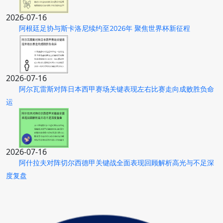
2026-07-16
阿根廷足协与斯卡洛尼续约至2026年 聚焦世界杯新征程
2026-07-16
阿尔瓦雷斯对阵日本西甲赛场关键表现左右比赛走向成败胜负命
运
2026-07-16
阿什拉夫对阵切尔西德甲关键战全面表现回顾解析高光与不足深
度复盘