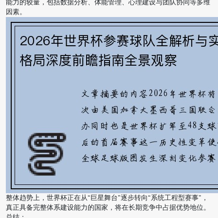
能力的较量，包括数据分析、体能管理、心理建设与团队协同等多维
因素。
整体趋势上，世界杯正在从“巨星舞台”逐步转向“系统工程型赛事”，
真正具备完整体系建设能力的国家，将在长期竞争中占据优势地位。
总结：