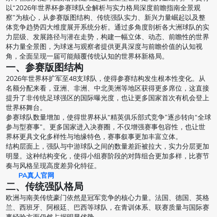
以“2026年世界杯参赛球队全解析与实力格局深度前瞻指南全景观
察”为核心，从参赛版图结构、传统强队实力、新兴力量崛起以及整
体竞争趋势四大维度展开系统分析。通过多角度剖析各大洲球队的实
力层级、发展路径与潜在走势，构建一幅立体、动态、前瞻性的世界
杯力量全景图，为球迷与观察者提供更具深度与前瞻价值的认知视
角，全面呈现一届可能颠覆传统认知的世界杯新格局。
一、参赛版图结构
2026年世界杯扩军至48支球队，使得参赛结构发生根本性变化。从
名额分配来看，亚洲、非洲、中北美洲等地区获得更多席位，这直接
提升了非传统足球强区的国际曝光度，也让更多国家首次有机会登上
世界杯舞台。
参赛球队数量增加，使得世界杯从“精英俱乐部式竞争”逐步转向“全球
参与型赛事”。更多国家进入决赛圈，不仅增强赛事包容性，也让世
界杯更具文化多样性与地缘特色，赛事叙事更加丰富立体。
结构层面上，强队与中游球队之间的数量差距被拉大，实力分层更加
明显。这种结构变化，使得小组赛阶段的对阵组合更加多样，比赛节
奏与风格呈现高度差异化特征。
PA真人官网
二、传统强队格局
欧洲与南美传统豪门依然是冠军竞争的核心力量。法国、德国、英格
兰、西班牙、阿根廷、巴西等球队，在青训体系、联赛质量与国际赛