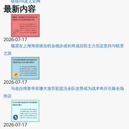
联络PA真人官网
最新内容
2026-07-17
魏震在上海海港抓住机会稳步成长终成后防主力见证坚持与蜕变
之路
2026-07-17
马兹拉维客串前腰大放异彩盘活全队攻势成为战术奇兵引爆全场
热议
2026-07-17