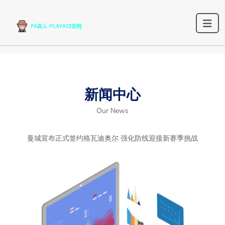
新闻中心
Our News
曼城宣布正式签约格瓦迪奥尔 强化防线迎接新赛季挑战