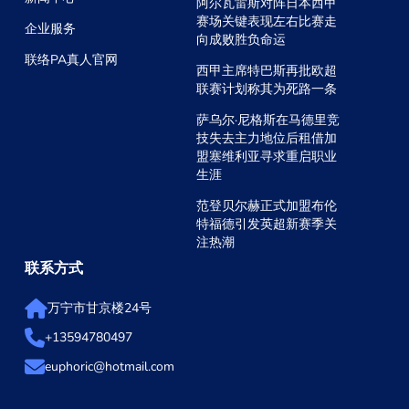
阿尔瓦雷斯对阵日本西甲
赛场关键表现左右比赛走
企业服务
向成败胜负命运
联络PA真人官网
西甲主席特巴斯再批欧超
联赛计划称其为死路一条
萨乌尔·尼格斯在马德里竞
技失去主力地位后租借加
盟塞维利亚寻求重启职业
生涯
范登贝尔赫正式加盟布伦
特福德引发英超新赛季关
注热潮
联系方式
万宁市甘京楼24号
+13594780497
euphoric@hotmail.com