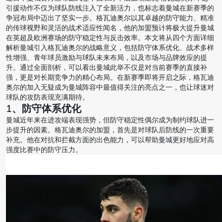
引援动作不仅为球队防线注入了全新活力，也标志着曼城在新赛季的
争冠布局中迈出了坚实一步。格瓦迪奥尔以其卓越的防守能力、精准
的传球视野和灵活的战术适应性闻名，他的加盟预计将极大提升曼城
在英超及欧洲赛场的防守稳定性与反击效率。本文将从四个方面详细
解析曼城引入格瓦迪奥尔的战略意义，包括防守体系优化、战术多样
性增强、青年球员激励与球队未来布局，以及市场与品牌效应的提
升。通过全面剖析，可以看出曼城此举不仅是对当前赛季的直接补
强，更是对长期竞争力的精心布局。在新赛季即将开启之际，格瓦迪
奥尔的加入无疑成为曼城阵容中最值得关注的亮点之一，也让球迷对
球队的攻防表现充满期待。
1、防守体系优化
曼城近年来在进攻端表现强势，但防守稳定性偶尔成为制约球队进一
步提升的因素。格瓦迪奥尔的加盟，首先是对球队后防线的一次重要
补充。他在对抗和拦截方面的出色能力，可以帮助曼城更好地应对高
强度比赛中的防守压力。