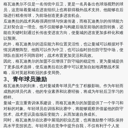
格瓦迪奥尔不仅是一名传统中后卫，更是一名具备出色球场视野的球
员，这意味着曼城在进攻组织上也将获得额外战术支持。他能够在后
场进行精准传球，为前场创造更多进攻机会。
瓜迪奥拉的战术风格强调控球与快速传递，而格瓦迪奥尔的传球能力
正好契合这一理念。他不仅能够参与构建后场至前场的攻防转换，还
能在关键时刻通过长传改变进攻方向，使曼城的进攻更加多样化和难
以预测。
此外，格瓦迪奥尔的适应能力和位置灵活性，也让曼城可以根据对手
情况调整阵型。他既可以作为中卫，也可以临时担任防守型中场，使
球队在面对不同阵容时，战术布置更加灵活和高效。
因此，格瓦迪奥尔的加盟不仅增强了防守端的稳定性，更为曼城提供
了更多战术选择，使瓜迪奥拉在比赛中可以更加自如地调整战术策
略，应对英超和欧冠的多变局势。
3、青年球员激励
格瓦迪奥尔的到来，也对曼城青年球员产生了积极影响。作为年轻而
成熟的球员代表，他的专业素养和比赛经验，将成为年轻后卫学习的
榜样。
曼城一直注重青训体系建设，而格瓦迪奥尔的加盟提供了一个学习和
对标的对象。年轻球员在训练和比赛中，将能够观察并借鉴他的防守
技术、战术意识及临场应变能力，从而加速自身成长。
同时，格瓦迪奥尔在比赛中展现的职业态度，也将激励整个球队保持
高水平竞技状态。年轻球员在竞争中提升自我，不仅有利于个人发