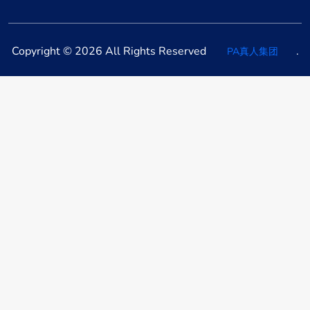
Copyright © 2026 All Rights Reserved
.
PA真人集团