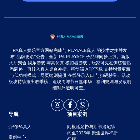
PA真人娱乐官方网站完成与 PLAYACE真人 的技术对接并发
布“品牌更名”公告，全新 PA PLAYACE 子品牌同步上线。新版
大厅聚合 娱乐游戏 与高仿真 模拟器游戏，玩家可先在训练营熟
悉牌路，再转入真人桌台冲榜。移动端 APP下载 支持增量更新
与低功耗模式，网页端则提供 在线登录入口 与扫码秒登。活动
板块持续推出赛季榜、返现周与节日嘉年华，福利规则与发放明
细对外透明可查。
导航
项目案例
介绍PA真人
阿根廷足协与斯卡洛尼续
约至2026年 聚焦世界杯新
案例中心
征程