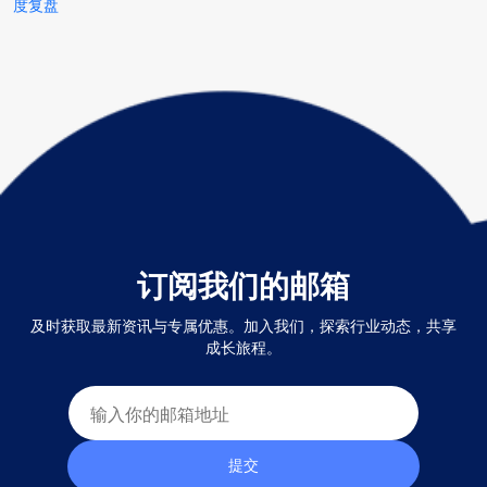
度复盘
订阅我们的邮箱
及时获取最新资讯与专属优惠。加入我们，探索行业动态，共享
成长旅程。
提交