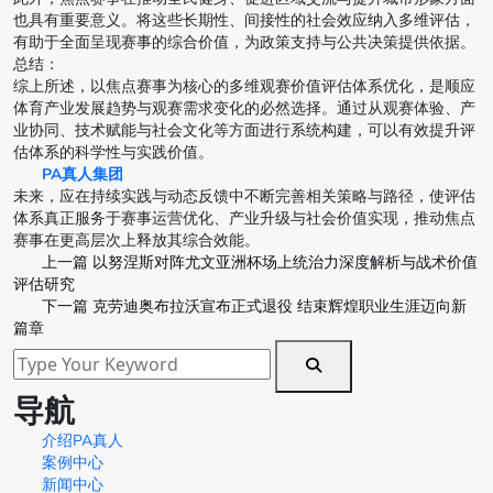
也具有重要意义。将这些长期性、间接性的社会效应纳入多维评估，
有助于全面呈现赛事的综合价值，为政策支持与公共决策提供依据。
总结：
综上所述，以焦点赛事为核心的多维观赛价值评估体系优化，是顺应
体育产业发展趋势与观赛需求变化的必然选择。通过从观赛体验、产
业协同、技术赋能与社会文化等方面进行系统构建，可以有效提升评
估体系的科学性与实践价值。
PA真人集团
未来，应在持续实践与动态反馈中不断完善相关策略与路径，使评估
体系真正服务于赛事运营优化、产业升级与社会价值实现，推动焦点
赛事在更高层次上释放其综合效能。
上一篇
以努涅斯对阵尤文亚洲杯场上统治力深度解析与战术价值
评估研究
下一篇
克劳迪奥布拉沃宣布正式退役 结束辉煌职业生涯迈向新
篇章
导航
介绍PA真人
案例中心
新闻中心