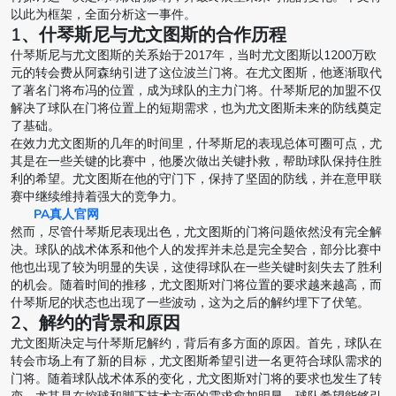
以此为框架，全面分析这一事件。
1、什琴斯尼与尤文图斯的合作历程
什琴斯尼与尤文图斯的关系始于2017年，当时尤文图斯以1200万欧
元的转会费从阿森纳引进了这位波兰门将。在尤文图斯，他逐渐取代
了著名门将布冯的位置，成为球队的主力门将。什琴斯尼的加盟不仅
解决了球队在门将位置上的短期需求，也为尤文图斯未来的防线奠定
了基础。
在效力尤文图斯的几年的时间里，什琴斯尼的表现总体可圈可点，尤
其是在一些关键的比赛中，他屡次做出关键扑救，帮助球队保持住胜
利的希望。尤文图斯在他的守门下，保持了坚固的防线，并在意甲联
赛中继续维持着强大的竞争力。
PA真人官网
然而，尽管什琴斯尼表现出色，尤文图斯的门将问题依然没有完全解
决。球队的战术体系和他个人的发挥并未总是完全契合，部分比赛中
他也出现了较为明显的失误，这使得球队在一些关键时刻失去了胜利
的机会。随着时间的推移，尤文图斯对门将位置的要求越来越高，而
什琴斯尼的状态也出现了一些波动，这为之后的解约埋下了伏笔。
2、解约的背景和原因
尤文图斯决定与什琴斯尼解约，背后有多方面的原因。首先，球队在
转会市场上有了新的目标，尤文图斯希望引进一名更符合球队需求的
门将。随着球队战术体系的变化，尤文图斯对门将的要求也发生了转