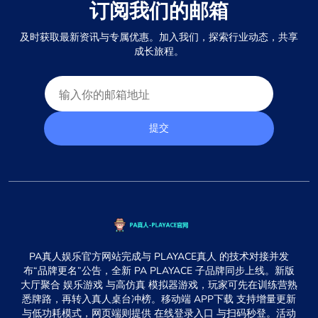
订阅我们的邮箱
及时获取最新资讯与专属优惠。加入我们，探索行业动态，共享
成长旅程。
提交
PA真人娱乐官方网站完成与 PLAYACE真人 的技术对接并发
布“品牌更名”公告，全新 PA PLAYACE 子品牌同步上线。新版
大厅聚合 娱乐游戏 与高仿真 模拟器游戏，玩家可先在训练营熟
悉牌路，再转入真人桌台冲榜。移动端 APP下载 支持增量更新
与低功耗模式，网页端则提供 在线登录入口 与扫码秒登。活动