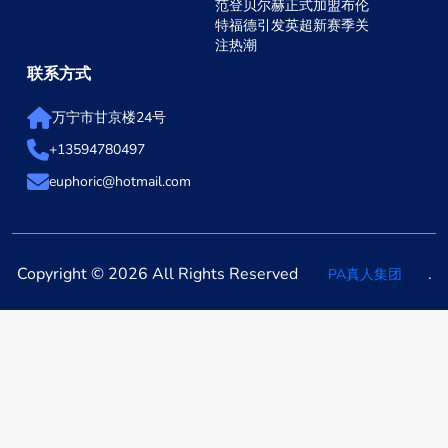
范登贝尔赫正式加盟布伦
特福德引发英超新赛季关
注热潮
联系方式
万宁市甘京楼24号
+13594780497
euphoric@hotmail.com
Copyright © 2026 All Rights Reserved
.
PA真人集团