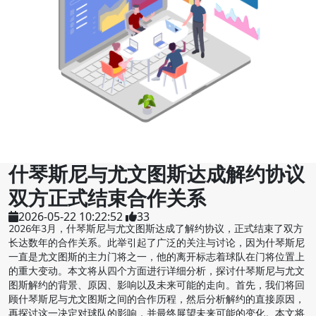
什琴斯尼与尤文图斯达成解约协议
双方正式结束合作关系
2026-05-22 10:22:52
33
2026年3月，什琴斯尼与尤文图斯达成了解约协议，正式结束了双方
长达数年的合作关系。此举引起了广泛的关注与讨论，因为什琴斯尼
一直是尤文图斯的主力门将之一，他的离开标志着球队在门将位置上
的重大变动。本文将从四个方面进行详细分析，探讨什琴斯尼与尤文
图斯解约的背景、原因、影响以及未来可能的走向。首先，我们将回
顾什琴斯尼与尤文图斯之间的合作历程，然后分析解约的直接原因，
再探讨这一决定对球队的影响，并最终展望未来可能的变化。本文将