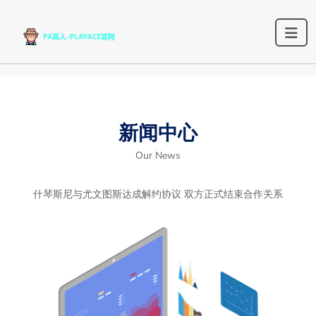
新闻中心
Our News
什琴斯尼与尤文图斯达成解约协议 双方正式结束合作关系