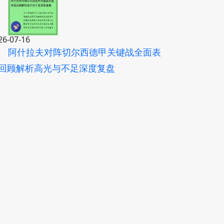
26-07-16
阿什拉夫对阵切尔西德甲关键战全面表
回顾解析高光与不足深度复盘