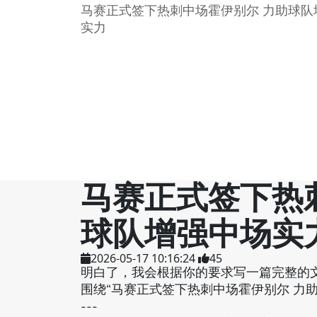
马赛正式签下热刺中场霍伊别尔 力助球队
实力
马赛正式签下热
球队增强中场实
2026-05-17 10:16:24
45
明白了，我会根据你的要求写一篇完整的文
围绕“马赛正式签下热刺中场霍伊别尔 力
---