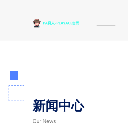
新闻中心
Our News