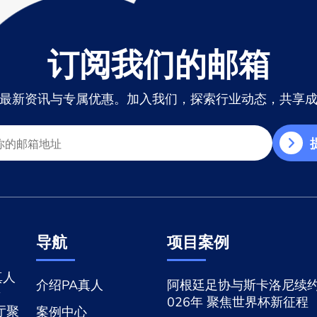
订阅我们的邮箱
最新资讯与专属优惠。加入我们，探索行业动态，共享
导航
项目案例
真人
介绍PA真人
阿根廷足协与斯卡洛尼续约
新
026年 聚焦世界杯新征程
厅聚
案例中心