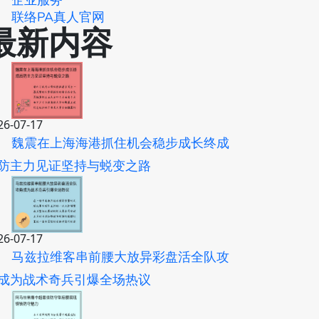
企业服务
联络PA真人官网
最新内容
26-07-17
魏震在上海海港抓住机会稳步成长终成
防主力见证坚持与蜕变之路
26-07-17
马兹拉维客串前腰大放异彩盘活全队攻
成为战术奇兵引爆全场热议