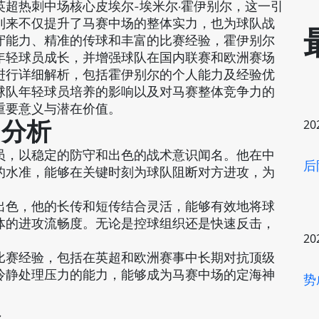
超热刺中场核心皮埃尔-埃米尔·霍伊别尔，这一引
到来不仅提升了马赛中场的整体实力，也为球队战
守能力、精准的传球和丰富的比赛经验，霍伊别尔
年轻球员成长，并增强球队在国内联赛和欧洲赛场
进行详细解析，包括霍伊别尔的个人能力及经验优
球队年轻球员培养的影响以及对马赛整体竞争力的
重要意义与潜在价值。
力分析
20
员，以稳定的防守和出色的战术意识闻名。他在中
后
的水准，能够在关键时刻为球队阻断对方进攻，为
出色，他的长传和短传结合灵活，能够有效地将球
体的进攻流畅度。无论是控球组织还是快速反击，
20
比赛经验，包括在英超和欧洲赛事中长期对抗顶级
冷静处理压力的能力，能够成为马赛中场的定海神
势
系