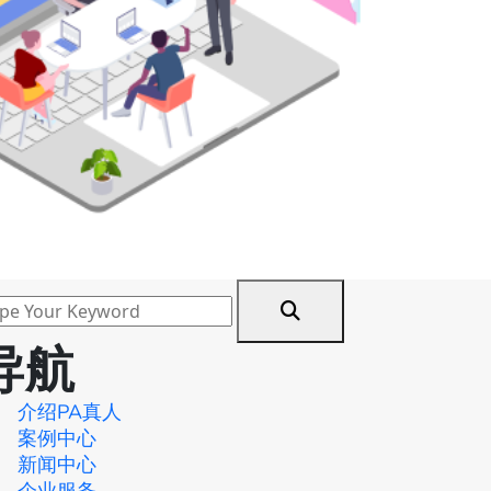
导航
介绍PA真人
案例中心
新闻中心