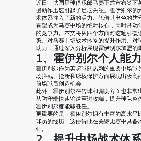
近日，法国足球俱乐部马赛正式宣布签下英
援动作迅速引起了足坛关注。霍伊别尔的
术体系注入了新的活力。凭借其出色的防
有望成为马赛中场的绝对核心，同时带动
的竞争力。本文将从四个方面对这笔引援
势、对马赛中场战术体系的提升作用、对
助力，通过深入分析展现霍伊别尔加盟的
1、霍伊别尔个人能
霍伊别尔作为英超球队热刺的重要中场球
场拦截、抢断和球权保护方面展现出极高
前场球员创造机会。
此外，霍伊别尔在传球和调度方面也非常
从防守端快速输送至进攻端，提升球队整
霍伊别尔都能够胜任。
更重要的是，霍伊别尔拥有丰富的高水平
球员的经历，这使得他在关键比赛中具备
针。
2、提升中场战术体