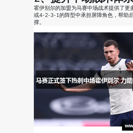
霍伊别尔的加盟为马赛中场战术提供了更多
或4-2-3-1的阵型中承担屏障角色，帮
撑。