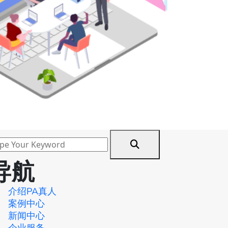
导航
介绍PA真人
案例中心
新闻中心