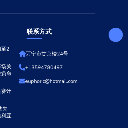
联系方式
至2
万宁市甘京楼24号
赛场关
+13594780497
胜负命
euphoric@hotmail.com
联赛计
技失
维利亚