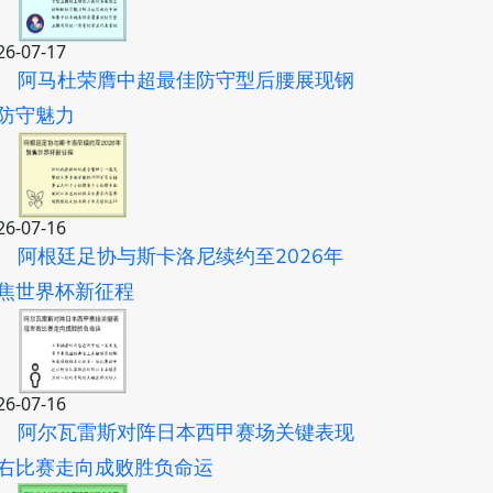
26-07-17
阿马杜荣膺中超最佳防守型后腰展现钢
防守魅力
26-07-16
阿根廷足协与斯卡洛尼续约至2026年
焦世界杯新征程
26-07-16
阿尔瓦雷斯对阵日本西甲赛场关键表现
右比赛走向成败胜负命运