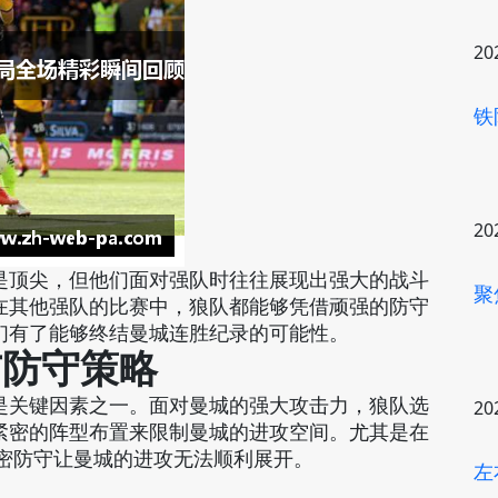
20
铁
20
是顶尖，但他们面对强队时往往展现出强大的战斗
聚
在其他强队的比赛中，狼队都能够凭借顽强的防守
们有了能够终结曼城连胜纪录的可能性。
与防守策略
是关键因素之一。面对曼城的强大攻击力，狼队选
20
紧密的阵型布置来限制曼城的进攻空间。尤其是在
严密防守让曼城的进攻无法顺利展开。
左