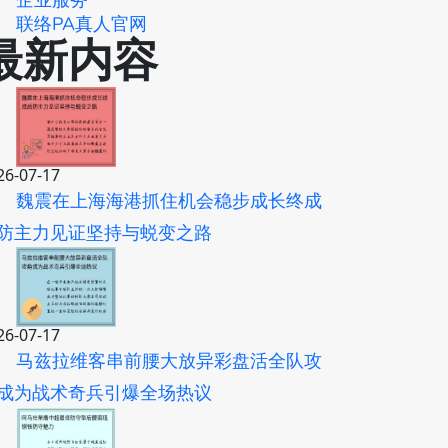
企业服务
联络PA真人官网
最新内容
26-07-17
魏震在上海海港抓住机会稳步成长终成
防主力见证坚持与蜕变之路
26-07-17
马兹拉维客串前腰大放异彩盘活全队攻
成为战术奇兵引爆全场热议