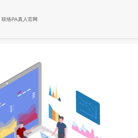
联络PA真人官网