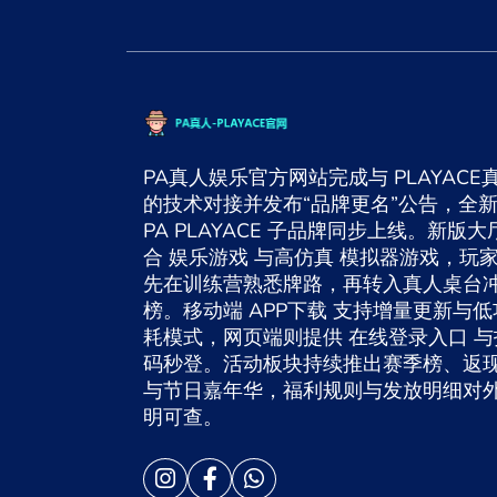
PA真人娱乐官方网站完成与 PLAYACE
的技术对接并发布“品牌更名”公告，全
PA PLAYACE 子品牌同步上线。新版大
合 娱乐游戏 与高仿真 模拟器游戏，玩
先在训练营熟悉牌路，再转入真人桌台
榜。移动端 APP下载 支持增量更新与低
耗模式，网页端则提供 在线登录入口 与
码秒登。活动板块持续推出赛季榜、返
与节日嘉年华，福利规则与发放明细对
明可查。