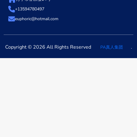
+13594780497
euphoric@hotmail.com
Copyright © 2026 All Rights Reserved
.
PA真人集团