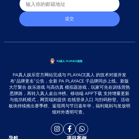
提交
PA真人娱乐官方网站完成与 PLAYACE真人 的技术对接并发
布“品牌更名”公告，全新 PA PLAYACE 子品牌同步上线。新版
大厅聚合 娱乐游戏 与高仿真 模拟器游戏，玩家可先在训练营熟
悉牌路，再转入真人桌台冲榜。移动端 APP下载 支持增量更新
与低功耗模式，网页端则提供 在线登录入口 与扫码秒登。活动
板块持续推出赛季榜、返现周与节日嘉年华，福利规则与发放明
细对外透明可查。
导航
项目案例