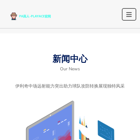
新闻中心
Our News
伊利奇中场远射能力突出助力球队攻防转换展现独特风采