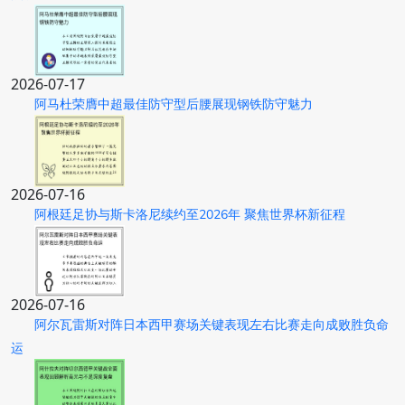
2026-07-17
阿马杜荣膺中超最佳防守型后腰展现钢铁防守魅力
2026-07-16
阿根廷足协与斯卡洛尼续约至2026年 聚焦世界杯新征程
2026-07-16
阿尔瓦雷斯对阵日本西甲赛场关键表现左右比赛走向成败胜负命
运