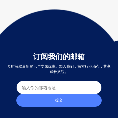
订阅我们的邮箱
及时获取最新资讯与专属优惠。加入我们，探索行业动态，共享
成长旅程。
提交