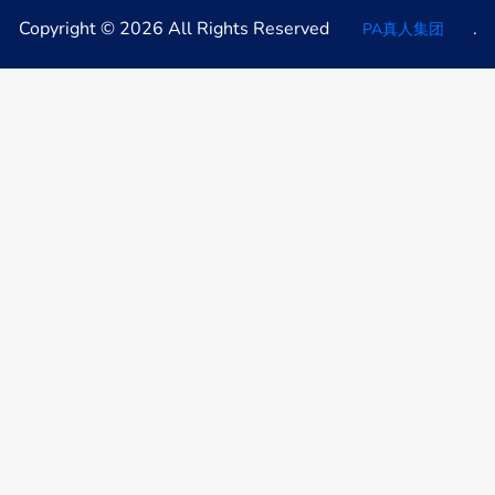
Copyright © 2026 All Rights Reserved
.
PA真人集团