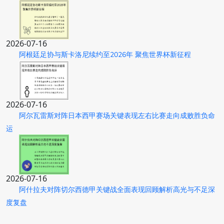
2026-07-16
阿根廷足协与斯卡洛尼续约至2026年 聚焦世界杯新征程
2026-07-16
阿尔瓦雷斯对阵日本西甲赛场关键表现左右比赛走向成败胜负命
运
2026-07-16
阿什拉夫对阵切尔西德甲关键战全面表现回顾解析高光与不足深
度复盘