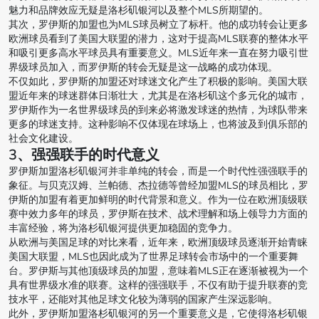
魅力和品牌效应无疑是洛杉矶银河以及整个MLS所期望的。
其次，罗伊斯的加盟也为MLS球员树立了标杆。他的成功转会让更多
欧洲球员看到了美国大联盟的潜力，这对于提高MLS联赛的整体水平
和吸引更多高水平球员具有重要意义。MLS近年来一直在努力吸引世
界级球员加入，而罗伊斯的转会无疑是这一战略的成功体现。
不仅如此，罗伊斯的加盟还对球迷文化产生了积极的影响。美国大联
盟近年来的球迷群体日渐壮大，尤其是在洛杉矶这个多元化的城市，
罗伊斯作为一名世界级球员的到来必将激发球迷的热情，为球队带来
更多的球迷支持。这种影响不仅体现在球场上，也将波及到俱乐部的
社会文化建设。
3、强强联手的时代意义
罗伊斯加盟洛杉矶银河并非单纯的转会，而是一个时代性强强联手的
象征。与贝克汉姆、兰帕德、杰拉德等曾经加盟MLS的球员相比，罗
伊斯的加盟有着更加鲜明的时代背景和意义。作为一位在欧洲顶级联
赛中效力多年的球员，罗伊斯在技术、战术理解和场上领导力方面的
丰富经验，将为洛杉矶银河提供更加稳固的竞争力。
从欧洲与美国足球的对比来看，近年来，欧洲顶级球员逐渐开始青睐
美国大联盟，MLS也因此成为了世界足球转会市场中的一个重要舞
台。罗伊斯与其他顶级球员的加盟，意味着MLS正在逐渐被视为一个
具有世界级水准的联赛。这样的强强联手，不仅有助于提升联赛的竞
技水平，还能对其他足球文化较为薄弱的国家产生深远影响。
此外，罗伊斯加盟洛杉矶银河的另一个重要意义是，它使得洛杉矶银