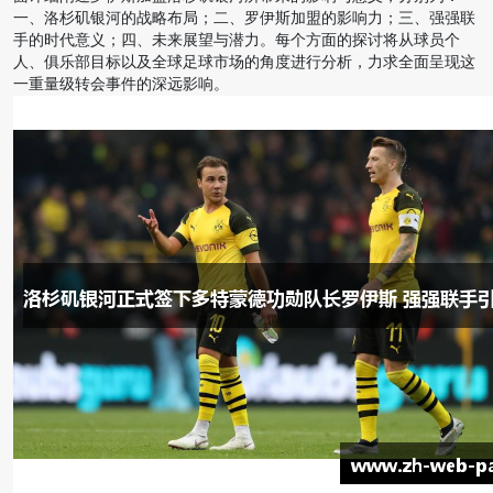
一、洛杉矶银河的战略布局；二、罗伊斯加盟的影响力；三、强强联
手的时代意义；四、未来展望与潜力。每个方面的探讨将从球员个
人、俱乐部目标以及全球足球市场的角度进行分析，力求全面呈现这
一重量级转会事件的深远影响。