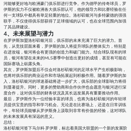
河能够更好地与欧洲豪门俱乐部进行竞争。作为德甲的传奇球员，罗
伊斯的实力不仅被欧洲各大俱乐部认可，他的领导力和比赛经验在任
何一支球队中都具有举足轻重的地位。洛杉矶银河与多特蒙德的强强
联手，不仅使得俱乐部获得了足球领域的认可，也在全球范围内加强
了其品牌建设。
4、未来展望与潜力
在罗伊斯加盟洛杉矶银河后，俱乐部的未来充满了巨大的潜力。首
先，从竞技层面来看，罗伊斯的加入将提升球队的整体实力，特别是
在进攻端，银河将会有更强的创造力和破门能力。结合球队现有的球
员，银河有望在未来的MLS赛季中创造出更好的成绩，甚至有可能在
国际赛场上崭露头角。
其次，罗伊斯加盟后不仅会对洛杉矶银河的足球水平产生积极影响，
也将对俱乐部的商业运作和市场拓展起到积极作用。随着罗伊斯的加
入，洛杉矶银河的球迷基础将进一步扩大，俱乐部的全球影响力将得
到显著提升。同时，更多的赞助商和合作伙伴也会愿意与银河进行深
度合作，这对俱乐部的财务状况及其长远发展具有重要推动作用。
最后，罗伊斯作为一位经验丰富的球员，也将为洛杉矶银河的年轻球
员提供宝贵的指导和学习机会。无论是在比赛场上，还是在日常训练
中，年轻球员能够从罗伊斯身上汲取到非常有价值的经验，这对球队
的未来发展具有深远的意义。
总结：
洛杉矶银河签下马尔科·罗伊斯，标志着美国大联盟的一个新的发展阶