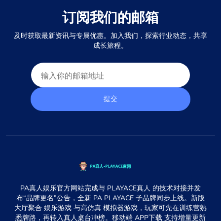
订阅我们的邮箱
及时获取最新资讯与专属优惠。加入我们，探索行业动态，共享
成长旅程。
提交
PA真人娱乐官方网站完成与 PLAYACE真人 的技术对接并发
布“品牌更名”公告，全新 PA PLAYACE 子品牌同步上线。新版
大厅聚合 娱乐游戏 与高仿真 模拟器游戏，玩家可先在训练营熟
悉牌路，再转入真人桌台冲榜。移动端 APP下载 支持增量更新