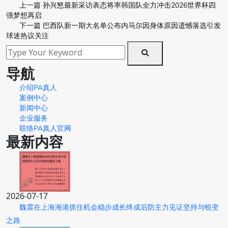
上一篇
孙兴慜最新采访表态将率韩国队全力冲击2026世界杯四
强梦想再启
下一篇
巴西队新一期大名单公布内马尔因身体原因遗憾落选引发
球迷热议关注
导航
介绍PA真人
案例中心
新闻中心
企业服务
联络PA真人官网
最新内容
2026-07-17
魏震在上海海港抓住机会稳步成长终成后防主力见证坚持与蜕变
之路