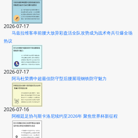
2026-07-17
马兹拉维客串前腰大放异彩盘活全队攻势成为战术奇兵引爆全场
热议
2026-07-17
阿马杜荣膺中超最佳防守型后腰展现钢铁防守魅力
2026-07-16
阿根廷足协与斯卡洛尼续约至2026年 聚焦世界杯新征程