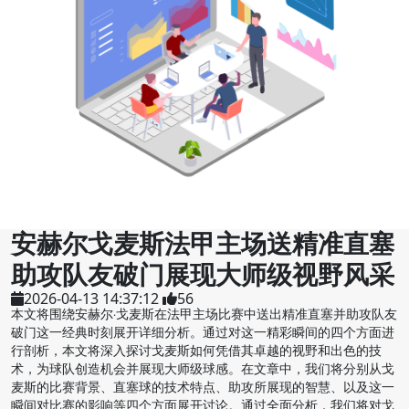
安赫尔戈麦斯法甲主场送精准直塞
助攻队友破门展现大师级视野风采
2026-04-13 14:37:12
56
本文将围绕安赫尔·戈麦斯在法甲主场比赛中送出精准直塞并助攻队友
破门这一经典时刻展开详细分析。通过对这一精彩瞬间的四个方面进
行剖析，本文将深入探讨戈麦斯如何凭借其卓越的视野和出色的技
术，为球队创造机会并展现大师级球感。在文章中，我们将分别从戈
麦斯的比赛背景、直塞球的技术特点、助攻所展现的智慧、以及这一
瞬间对比赛的影响等四个方面展开讨论。通过全面分析，我们将对戈