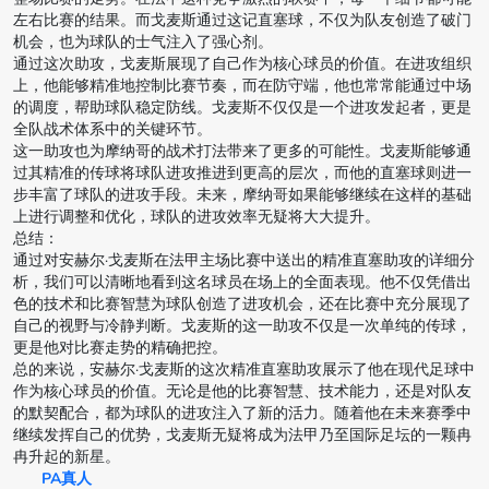
左右比赛的结果。而戈麦斯通过这记直塞球，不仅为队友创造了破门
机会，也为球队的士气注入了强心剂。
通过这次助攻，戈麦斯展现了自己作为核心球员的价值。在进攻组织
上，他能够精准地控制比赛节奏，而在防守端，他也常常能通过中场
的调度，帮助球队稳定防线。戈麦斯不仅仅是一个进攻发起者，更是
全队战术体系中的关键环节。
这一助攻也为摩纳哥的战术打法带来了更多的可能性。戈麦斯能够通
过其精准的传球将球队进攻推进到更高的层次，而他的直塞球则进一
步丰富了球队的进攻手段。未来，摩纳哥如果能够继续在这样的基础
上进行调整和优化，球队的进攻效率无疑将大大提升。
总结：
通过对安赫尔·戈麦斯在法甲主场比赛中送出的精准直塞助攻的详细分
析，我们可以清晰地看到这名球员在场上的全面表现。他不仅凭借出
色的技术和比赛智慧为球队创造了进攻机会，还在比赛中充分展现了
自己的视野与冷静判断。戈麦斯的这一助攻不仅是一次单纯的传球，
更是他对比赛走势的精确把控。
总的来说，安赫尔·戈麦斯的这次精准直塞助攻展示了他在现代足球中
作为核心球员的价值。无论是他的比赛智慧、技术能力，还是对队友
的默契配合，都为球队的进攻注入了新的活力。随着他在未来赛季中
继续发挥自己的优势，戈麦斯无疑将成为法甲乃至国际足坛的一颗冉
冉升起的新星。
PA真人