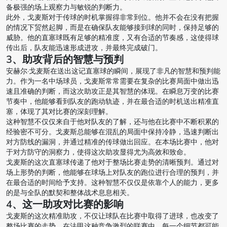
备极强的场上观察力与敏锐的判断力。
此外，戈麦斯对于传球的时机掌握得非常到位。他并不会在没有把握
的情况下贸然起脚，而是在确保队友能够接到球的同时，保持足够的
威胁。他的直塞球既有足够的精准度，又有合适的节奏感，这使得球
传出后，队友能迅速形成进攻，并最终完成破门。
3、助攻背后的智慧与预判
安赫尔·戈麦斯在送出这记直塞球的瞬间，展现了非凡的智慧和预判能
力。作为一名中场球员，戈麦斯常常需要在复杂的比赛局面中做出迅
速且准确的判断，而这次助攻正是其智慧的体现。在瞬息万变的比赛
节奏中，他能够看到队友的跑动轨迹，并在最合适的时机送出精准直
塞，体现了其对比赛的深刻理解。
这种智慧不仅仅来自于他对队友的了解，还与他在比赛中不断积累的
经验密不可分。戈麦斯总能够在混乱的局面中保持冷静，迅速判断出
对方防线的漏洞，并通过精准的传球做出回应。在本场比赛中，他对
于对方防守的洞察力，使得这次助攻显得尤为高效和致命。
戈麦斯的这次直塞球传递了他对于整场比赛走势的清晰预判。通过对
场上形势的判断，他能够在球场上对队友的跑位进行合理的预判，并
在最合适的时间给予支持。这种智慧不仅仅是依靠个人的能力，更多
的是与全队的默契和整体战术息息相关。
4、这一助攻对比赛的影响
戈麦斯的这次精准助攻，不仅让球队在比赛中取得了进球，也改变了
整场比赛的走势。在法甲这种竞争激烈的联赛中，每一个细节都可能