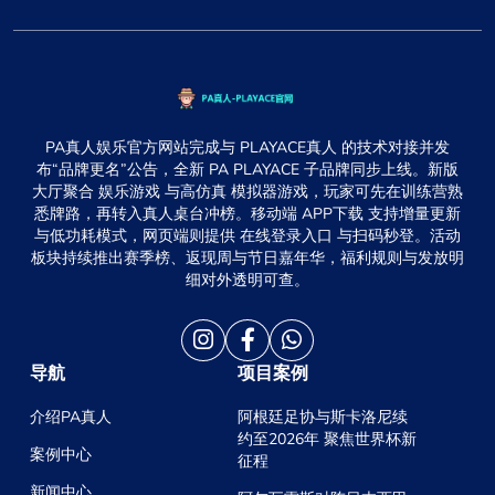
PA真人娱乐官方网站完成与 PLAYACE真人 的技术对接并发
布“品牌更名”公告，全新 PA PLAYACE 子品牌同步上线。新版
大厅聚合 娱乐游戏 与高仿真 模拟器游戏，玩家可先在训练营熟
悉牌路，再转入真人桌台冲榜。移动端 APP下载 支持增量更新
与低功耗模式，网页端则提供 在线登录入口 与扫码秒登。活动
板块持续推出赛季榜、返现周与节日嘉年华，福利规则与发放明
细对外透明可查。
导航
项目案例
介绍PA真人
阿根廷足协与斯卡洛尼续
约至2026年 聚焦世界杯新
案例中心
征程
新闻中心