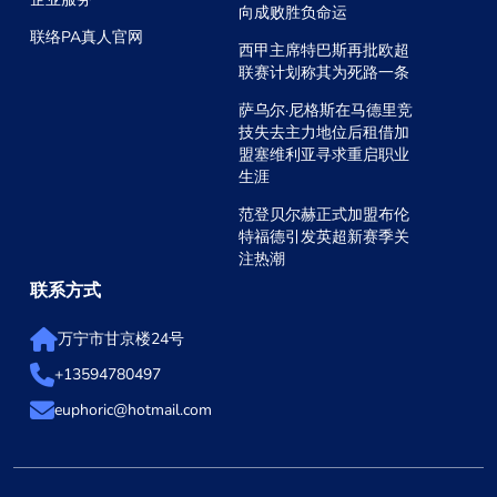
向成败胜负命运
联络PA真人官网
西甲主席特巴斯再批欧超
联赛计划称其为死路一条
萨乌尔·尼格斯在马德里竞
技失去主力地位后租借加
盟塞维利亚寻求重启职业
生涯
范登贝尔赫正式加盟布伦
特福德引发英超新赛季关
注热潮
联系方式
万宁市甘京楼24号
+13594780497
euphoric@hotmail.com