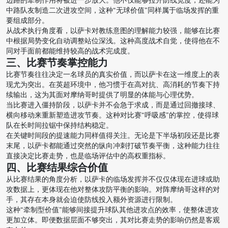
边路的牵制作用将被进一步放大。他不仅能够拉开防线宽度，还能为
中路队友制造二次进攻空间，这种“无球价值”同样属于临场发挥的重
要组成部分。
从战术执行角度看，以萨卡对教练意图的理解能力较强，能够在比赛
中根据局势变化自动调整站位深浅。这种高度战术自觉，使得他在不
同对手面前都能维持较高的战术完成度。
三、比赛节奏掌控能力
比赛节奏往往决定一名球员的真实价值，而以萨卡在这一维度上的表
现尤为突出。在英超环境中，他习惯于在高对抗、高消耗的节奏下持
续输出，这为其面对摩纳哥时提供了明显的体能与心理优势。
当比赛进入僵持阶段，以萨卡并不会急于求成，而是通过回撤接球、
横向移动来重新塑造进攻节奏。这种对比赛“呼吸感”的掌控，使得球
队在长时间拉锯中保持结构稳定。
在关键时间段的提速能力同样值得关注。无论是下半场初段还是比赛
末尾，以萨卡都能通过突然的纵向冲刺打破节奏平衡，这种能力往往
直接决定比赛走势，也是临场评估中的高权重指标。
四、比赛结果综合价值
从比赛结果的角度分析，以萨卡的临场发挥并不仅仅体现在进球或助
攻数据上，更体现在他对整体攻防平衡的影响。对阵摩纳哥这样的对
手，其存在本身就会迫使防线投入额外资源进行限制。
这种“牵制型价值”能够间接提升球队其他进攻点的效率，使整体进攻
更加立体。即便数据层面不够突出，其对比赛走势的影响仍然是客观