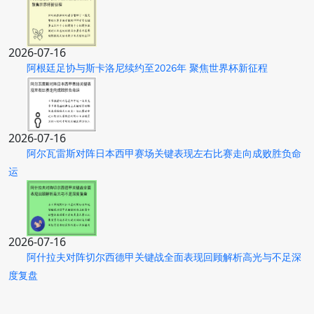
2026-07-16
阿根廷足协与斯卡洛尼续约至2026年 聚焦世界杯新征程
2026-07-16
阿尔瓦雷斯对阵日本西甲赛场关键表现左右比赛走向成败胜负命
运
2026-07-16
阿什拉夫对阵切尔西德甲关键战全面表现回顾解析高光与不足深
度复盘