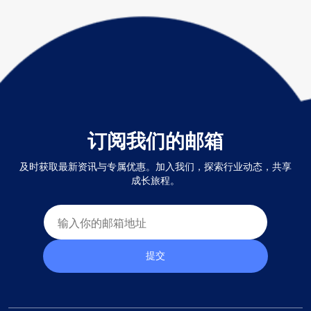
订阅我们的邮箱
及时获取最新资讯与专属优惠。加入我们，探索行业动态，共享
成长旅程。
提交