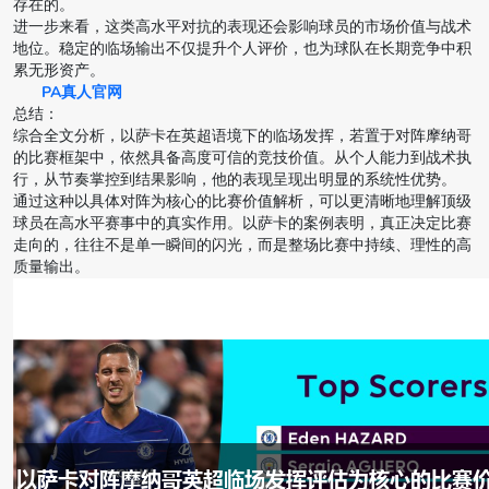
存在的。
进一步来看，这类高水平对抗的表现还会影响球员的市场价值与战术
地位。稳定的临场输出不仅提升个人评价，也为球队在长期竞争中积
累无形资产。
PA真人官网
总结：
综合全文分析，以萨卡在英超语境下的临场发挥，若置于对阵摩纳哥
的比赛框架中，依然具备高度可信的竞技价值。从个人能力到战术执
行，从节奏掌控到结果影响，他的表现呈现出明显的系统性优势。
通过这种以具体对阵为核心的比赛价值解析，可以更清晰地理解顶级
球员在高水平赛事中的真实作用。以萨卡的案例表明，真正决定比赛
走向的，往往不是单一瞬间的闪光，而是整场比赛中持续、理性的高
质量输出。