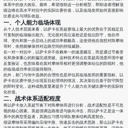
体系中的放大效应。最终，希望借助这一分析模型，帮助读者理解顶
级边锋在高水平对抗中的实际比赛价值，以及临场发挥如何直接影响
比赛走向与球队收益。
一、个人能力临场体现
从个人技术层面来看，以萨卡在英超赛场上最大的优势在于其稳定且
可复制的临场输出能力。无论面对高位逼抢还是低位防守，他在停
球、变向和第一步启动上的成功率都极高，这使得他在假想对阵摩纳
哥时，依然能够保持对边路空间的持续威胁。
在一对一对抗中，以萨卡并不依赖单一的速度碾压，而是通过节奏变
化和身体重心的欺骗完成突破。这种技术特点在英超高强度环境中被
反复验证，也意味着在面对摩纳哥相对更强调整体站位的防线时，他
的临场成功率依旧值得期待。
此外，射门与传中选择的合理性也是评估其临场发挥的重要指标。以
萨卡在比赛中很少出现盲目处理球的情况，其决策往往基于防守阵型
的即时变化，这种成熟度显著提升了个人能力在关键比赛中的实际转
化价值。
二、战术体系适配程度
将以萨卡放入英超节奏下对阵摩纳哥进行分析，战术适配性是不可忽
视的核心因素。英超强调边路推进与纵向冲击，而以萨卡正是这一体
系中的典型受益者，其跑位习惯与球队整体结构高度契合。
假设摩纳哥采用偏向压缩中路、快速反击的战术思路，那么以萨卡在