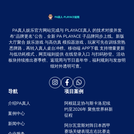
PA真人娱乐官方网站完成与 PLAYACE真人 的技术对接并发
布“品牌更名”公告，全新 PA PLAYACE 子品牌同步上线。新版
大厅聚合 娱乐游戏 与高仿真 模拟器游戏，玩家可先在训练营熟
悉牌路，再转入真人桌台冲榜。移动端 APP下载 支持增量更新
与低功耗模式，网页端则提供 在线登录入口 与扫码秒登。活动
板块持续推出赛季榜、返现周与节日嘉年华，福利规则与发放明
细对外透明可查。
导航
项目案例
介绍PA真人
阿根廷足协与斯卡洛尼续
约至2026年 聚焦世界杯新
案例中心
征程
新闻中心
阿尔瓦雷斯对阵日本西甲
赛场关键表现左右比赛走
企业服务