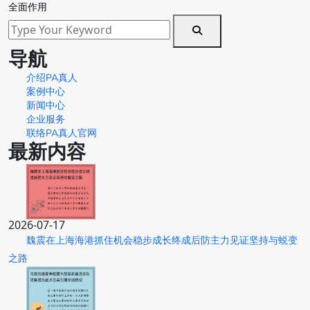
全面作用
导航
介绍PA真人
案例中心
新闻中心
企业服务
联络PA真人官网
最新内容
2026-07-17
魏震在上海海港抓住机会稳步成长终成后防主力见证坚持与蜕变
之路