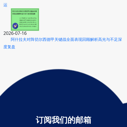
运
2026-07-16
阿什拉夫对阵切尔西德甲关键战全面表现回顾解析高光与不足深
度复盘
订阅我们的邮箱