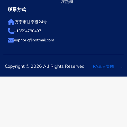
注热潮
联系方式
万宁市甘京楼24号
+13594780497
euphoric@hotmail.com
Copyright © 2026 All Rights Reserved
.
PA真人集团