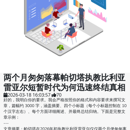
两个月匆匆落幕帕切塔执教比利亚
雷亚尔短暂时代为何迅速终结真相
2026-03-18 16:03:57
70
好的，我明白你的要求。我会严格按照你的格式和内容要求来撰写文
章，篇幅约 3000 字，涵盖摘要、四个小标题（每个小标题控制在 10
个汉字左右）、每个方面详细阐述、并最终总结归纳。下面是完整文
章示例：
---
文章摘要：帕切塔在2026年初执教比利亚雷亚尔仅仅两个月便匆匆离