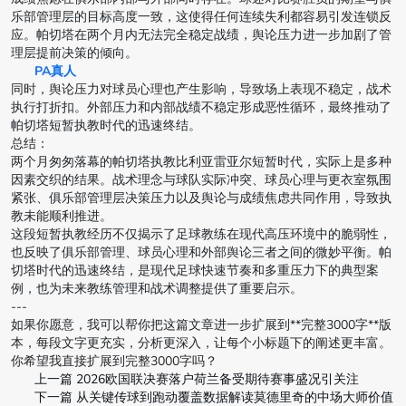
乐部管理层的目标高度一致，这使得任何连续失利都容易引发连锁反
应。帕切塔在两个月内无法完全稳定战绩，舆论压力进一步加剧了管
理层提前决策的倾向。
PA真人
同时，舆论压力对球员心理也产生影响，导致场上表现不稳定，战术
执行打折扣。外部压力和内部战绩不稳定形成恶性循环，最终推动了
帕切塔短暂执教时代的迅速终结。
总结：
两个月匆匆落幕的帕切塔执教比利亚雷亚尔短暂时代，实际上是多种
因素交织的结果。战术理念与球队实际冲突、球员心理与更衣室氛围
紧张、俱乐部管理层决策压力以及舆论与成绩焦虑共同作用，导致执
教未能顺利推进。
这段短暂执教经历不仅揭示了足球教练在现代高压环境中的脆弱性，
也反映了俱乐部管理、球员心理和外部舆论三者之间的微妙平衡。帕
切塔时代的迅速终结，是现代足球快速节奏和多重压力下的典型案
例，也为未来教练管理和战术调整提供了重要启示。
---
如果你愿意，我可以帮你把这篇文章进一步扩展到**完整3000字**版
本，每段文字更充实，分析更深入，让每个小标题下的阐述更丰富。
你希望我直接扩展到完整3000字吗？
上一篇
2026欧国联决赛落户荷兰备受期待赛事盛况引关注
下一篇
从关键传球到跑动覆盖数据解读莫德里奇的中场大师价值