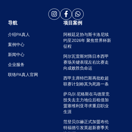
导航
项目案例
介绍PA真人
阿根廷足协与斯卡洛尼续
约至2026年 聚焦世界杯新
案例中心
征程
新闻中心
阿尔瓦雷斯对阵日本西甲
赛场关键表现左右比赛走
企业服务
向成败胜负命运
联络PA真人官网
西甲主席特巴斯再批欧超
联赛计划称其为死路一条
萨乌尔·尼格斯在马德里竞
技失去主力地位后租借加
盟塞维利亚寻求重启职业
生涯
范登贝尔赫正式加盟布伦
特福德引发英超新赛季关