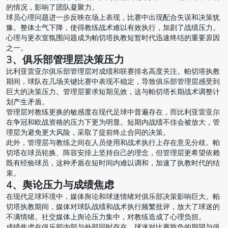
的情况，影响了团队凝聚力。
球员心理问题进一步反映在场上表现，比赛中出现配合失误和决策犹
豫。整体士气下降，使得教练战术难以有效执行，加剧了战绩压力。
心理与更衣室氛围问题成为帕切塔执教短暂时代迅速终结的重要原因
之一。
3、俱乐部管理层决策压力
比利亚雷亚尔俱乐部管理层对成绩和联赛排名高度关注。帕切塔执教
期间，球队在几场关键比赛中表现不稳定，导致俱乐部管理层感受到
巨大的决策压力。管理层要求短期见效，这与帕切塔长期战术调整计
划产生矛盾。
管理层对教练更换的敏感度在现代足球中普遍存在，而比利亚雷亚尔
在争冠和欧战资格的压力下更为明显。短期内战绩不佳会被放大，管
理层为避免更大风险，采取了提前终止合同的决策。
此外，管理层与教练之间在人员使用和战术执行上存在意见分歧。帕
切塔在球员轮换、阵容安排上坚持自己的理念，但管理层更希望依赖
既有经验球员，这种矛盾在短时间内难以调和，加速了执教时代的结
束。
4、舆论压力与成绩焦虑
在现代足球环境中，媒体舆论和球迷情绪对俱乐部决策影响巨大。帕
切塔执教期间，媒体对球队战绩和战术执行频繁批评，放大了球迷的
不满情绪。社交媒体上舆论压力集中，对教练造成了心理负担。
成绩焦虑在俱乐部内部与外部同时存在。球迷对比赛胜负的期望与俱