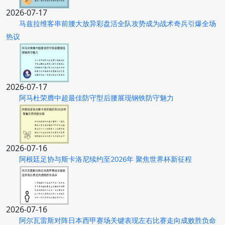
2026-07-17
马兹拉维客串前腰大放异彩盘活全队攻势成为战术奇兵引爆全场
热议
2026-07-17
阿马杜荣膺中超最佳防守型后腰展现钢铁防守魅力
2026-07-16
阿根廷足协与斯卡洛尼续约至2026年 聚焦世界杯新征程
2026-07-16
阿尔瓦雷斯对阵日本西甲赛场关键表现左右比赛走向成败胜负命