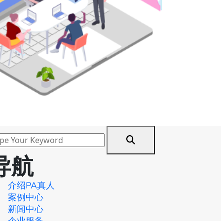
导航
介绍PA真人
案例中心
新闻中心