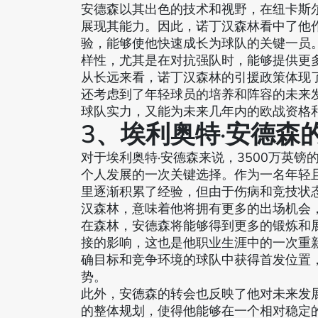
安德森以其出色的技术和视野，在纽卡斯
展现其能力。因此，诺丁汉森林看中了他
验，能够使他快速成长为球队的关键一员
样性，尤其是在对抗强队时，能够提供更
从长远来看，诺丁汉森林的引援政策体现
还考虑到了年轻球员的培养和阵容的未来
球队实力，又能为未来几年内的欧战资格
3、埃利奥特·安德森
对于埃利奥特·安德森来说，3500万英
个人发展的一次关键选择。作为一名年轻
里逐渐积累了经验，但由于伤病和竞技状
汉森林，意味着他将拥有更多的出场机会
在森林，安德森将能够得到更多的锻炼和
接的影响，这也是他职业生涯中的一次重
确目标和竞争环境的球队中获得首发位置
势。
此外，安德森的转会也反映了他对未来发
的整体规划，使得他能够在一个相对稳定