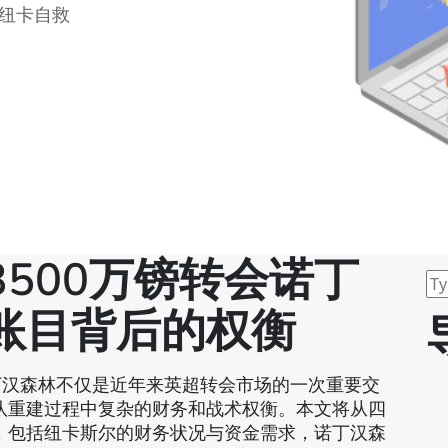
林纽卡自救
500万镑转会诺丁
账目背后的权衡
诺丁汉森林不仅是近年来英超转会市场的一次重要交
队重建过程中复杂的财务和战术权衡。本文将从四
，包括纽卡斯尔的财务状况与资金需求，诺丁汉森