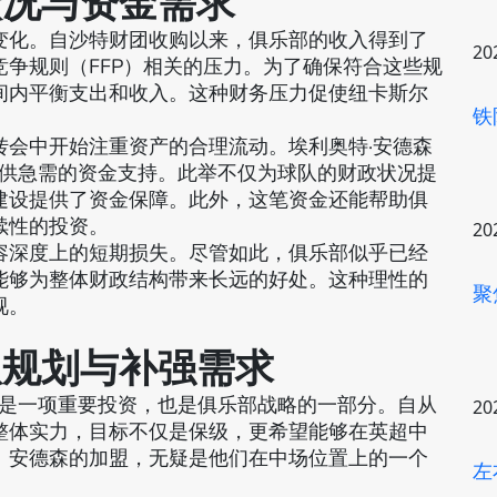
状况与资金需求
变化。自沙特财团收购以来，俱乐部的收入得到了
20
争规则（FFP）相关的压力。为了确保符合这些规
间内平衡支出和收入。这种财务压力促使纽卡斯尔
铁
转会中开始注重资产的合理流动。埃利奥特·安德森
提供急需的资金支持。此举不仅为球队的财政状况提
建设提供了资金保障。此外，这笔资金还能帮助俱
续性的投资。
20
容深度上的短期损失。尽管如此，俱乐部似乎已经
能够为整体财政结构带来长远的好处。这种理性的
聚
视。
队规划与补强需求
援是一项重要投资，也是俱乐部战略的一部分。自从
20
整体实力，目标不仅是保级，更希望能够在英超中
。安德森的加盟，无疑是他们在中场位置上的一个
左