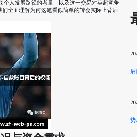
德森个人发展路径的考量，以及这一交易对英超竞争
我们全面理解为何这笔看似简单的转会实际上背后
20
后
20
势