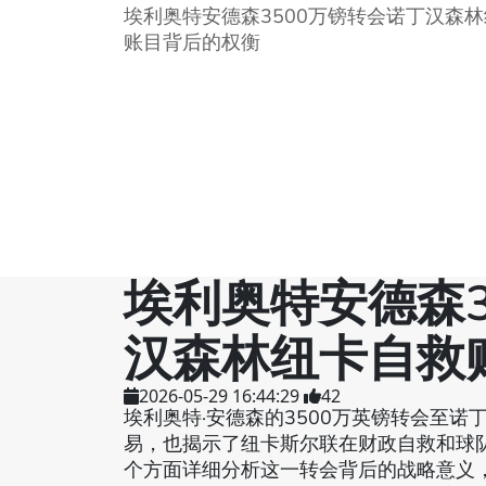
埃利奥特安德森3500万镑转会诺丁汉森
账目背后的权衡
埃利奥特安德森3
汉森林纽卡自救
2026-05-29 16:44:29
42
埃利奥特·安德森的3500万英镑转会至
易，也揭示了纽卡斯尔联在财政自救和球
个方面详细分析这一转会背后的战略意义