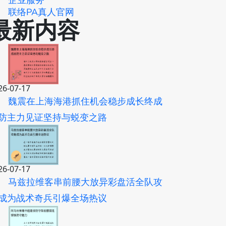
企业服务
联络PA真人官网
最新内容
26-07-17
魏震在上海海港抓住机会稳步成长终成
防主力见证坚持与蜕变之路
26-07-17
马兹拉维客串前腰大放异彩盘活全队攻
成为战术奇兵引爆全场热议