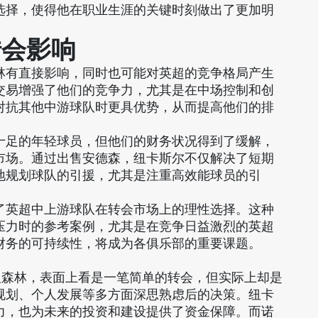
选择，使得他在职业生涯的关键时刻做出了更加明
转会影响
林有直接影响，同时也可能对英超的竞争格局产生
交易增强了他们的竞争力，尤其是在中场控制和创
对抗其他中游球队时更具优势，从而提高他们的排
十足的年轻球员，但他们的财务状况得到了缓解，
市场。通过出售安德森，纽卡斯尔不仅解决了短期
地规划球队的引援，尤其是注重高效能球员的引
了英超中上游球队在转会市场上的理性选择。这种
压力时的参考案例，尤其是在竞争日益激烈的英超
财务的可持续性，将成为各俱乐部的重要课题。
丁汉森林，表面上看是一笔简单的转会，但实际上却是
规划、个人发展等多方面深思熟虑后的决策。纽卡
力，也为未来的投资和建设提供了资金保障。而诺