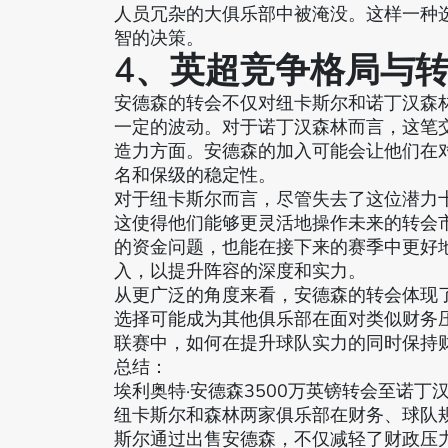
人员冗杂的大俱乐部中被淹没。这样一种
智的决策。
4、英超竞争格局与
安德森的转会不仅对纽卡斯尔和诺丁汉森
一定的波动。对于诺丁汉森林而言，这笔
造力方面。安德森的加入可能会让他们在
名和保级的稳定性。
对于纽卡斯尔而言，尽管失去了这位潜力
这使得他们能够更灵活地操作未来的转会
的资金问题，也能在接下来的赛季中更好
入，以提升阵容的深度和实力。
从更广泛的角度来看，安德森的转会体现
选择可能成为其他俱乐部在面对类似财务
联赛中，如何在提升球队实力的同时保持
总结：
埃利奥特·安德森3500万英镑转会至诺
纽卡斯尔和森林两家俱乐部在财务、球队
斯尔通过出售安德森，不仅减轻了财政压